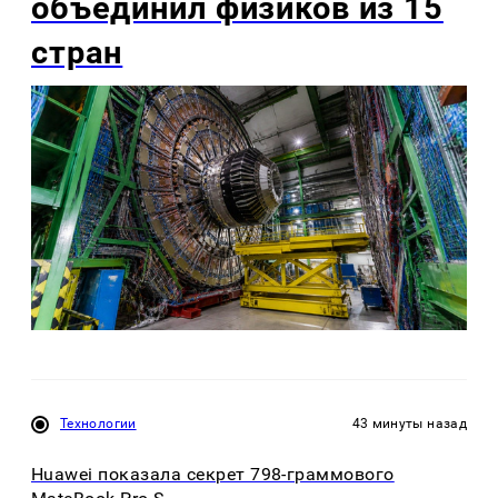
объединил физиков из 15
стран
Технологии
43 минуты назад
Huawei показала секрет 798-граммового