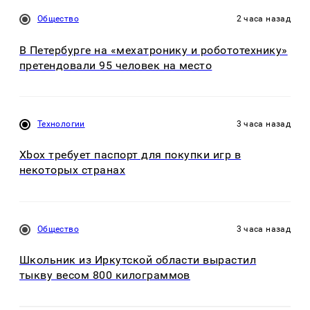
Общество
2 часа назад
В Петербурге на «мехатронику и робототехнику»
претендовали 95 человек на место
Технологии
3 часа назад
Xbox требует паспорт для покупки игр в
некоторых странах
Общество
3 часа назад
Школьник из Иркутской области вырастил
тыкву весом 800 килограммов