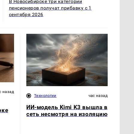
В Новосибирске три категории
пенсионеров получат прибавку с 1
сентября 2026
с назад
Технологии
час назад
ИИ-модель Kimi K3 вышла в
рке
сеть несмотря на изоляцию