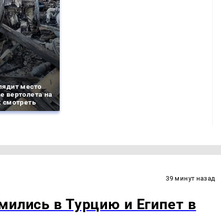
лядит место
е вертолета на
: смотреть
39 минут назад
мились в Турцию и Египет в