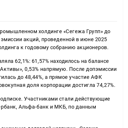
промышленном холдинге «Сегежа Групп» до
 эмиссии акций, проведенной в июне 2025
холдинга к годовому собранию акционеров.
ляла 62,1%: 61,57% находилось на балансе
Активы», 0,53% напрямую. После допэмиссии
илась до 48,44%, а прямое участие АФК
совокупная доля корпорации достигла 74,27%.
подписке. Участниками стали действующие
ербанк, Альфа-банк и МКБ, по данным