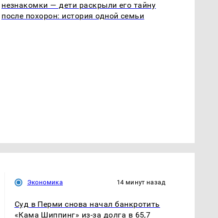
незнакомки — дети раскрыли его тайну
после похорон: история одной семьи
Экономика
14 минут назад
Суд в Перми снова начал банкротить
«Кама Шиппинг» из-за долга в 65,7