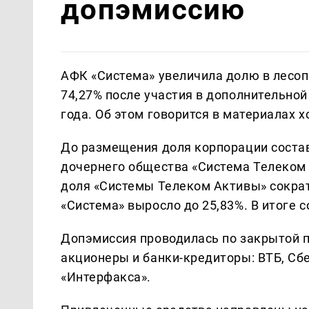
допэмиссию
АФК «Система» увеличила долю в лесо
74,27% после участия в дополнительной
года. Об этом говорится в материалах 
До размещения доля корпорации состав
дочернего общества «Система Телеком 
доля «Системы Телеком Активы» сократ
«Система» выросло до 25,83%. В итоге 
Допэмиссия проводилась по закрытой 
акционеры и банки-кредиторы: ВТБ, Сб
«Интерфакса».