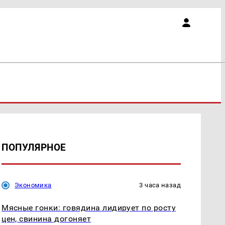
ПОПУЛЯРНОЕ
Экономика
3 часа назад
Мясные гонки: говядина лидирует по росту
цен, свинина догоняет