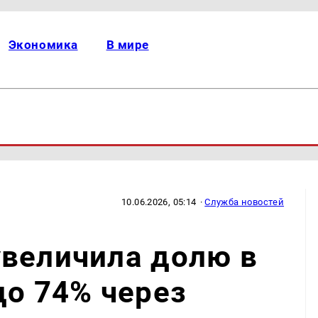
Экономика
В мире
10.06.2026, 05:14
·
Служба новостей
увеличила долю в
до 74% через