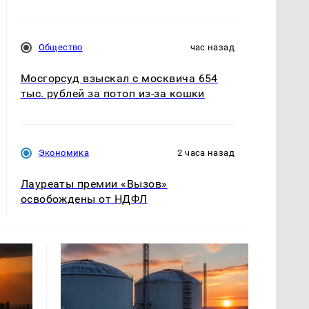
Общество
час назад
Мосгорсуд взыскал с москвича 654
тыс. рублей за потоп из-за кошки
Экономика
2 часа назад
Лауреаты премии «Вызов»
освобождены от НДФЛ