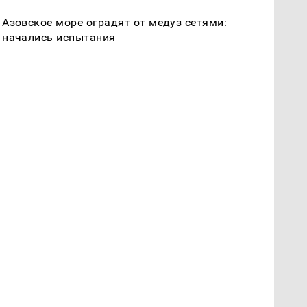
Азовское море оградят от медуз сетями:
начались испытания