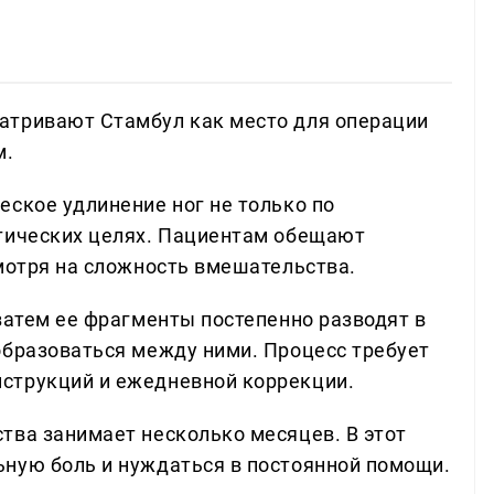
атривают Стамбул как место для операции
м.
еское удлинение ног не только по
етических целях. Пациентам обещают
смотря на сложность вмешательства.
затем ее фрагменты постепенно разводят в
образоваться между ними. Процесс требует
струкций и ежедневной коррекции.
тва занимает несколько месяцев. В этот
ную боль и нуждаться в постоянной помощи.