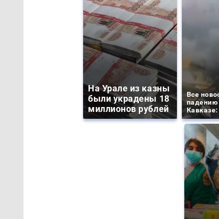
На Урале из казны
Все ново
были украдены 18
падению 
миллионов рублей
Кавказе: