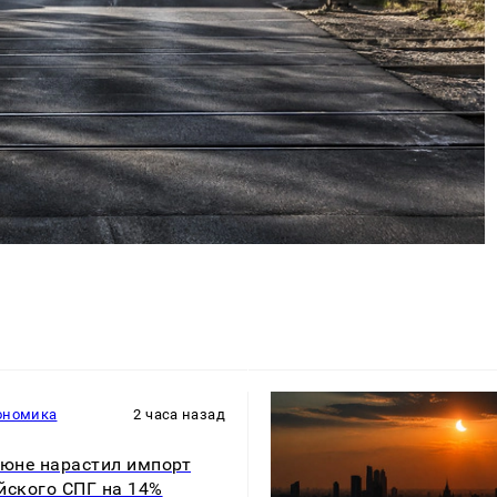
ономика
2 часа назад
июне нарастил импорт
йского СПГ на 14%