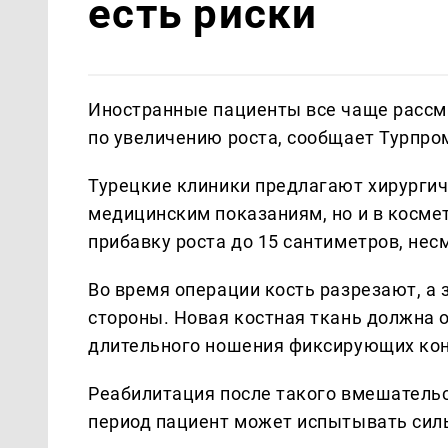
есть риски
Иностранные пациенты все чаще рассм
по увеличению роста, сообщает Турпро
Турецкие клиники предлагают хирургич
медицинским показаниям, но и в косм
прибавку роста до 15 сантиметров, не
Во время операции кость разрезают, а 
стороны. Новая костная ткань должна 
длительного ношения фиксирующих кон
Реабилитация после такого вмешательс
период пациент может испытывать силь