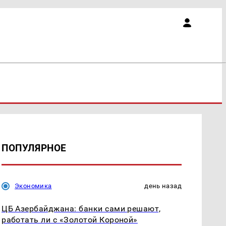
ПОПУЛЯРНОЕ
Экономика
день назад
ЦБ Азербайджана: банки сами решают,
работать ли с «Золотой Короной»