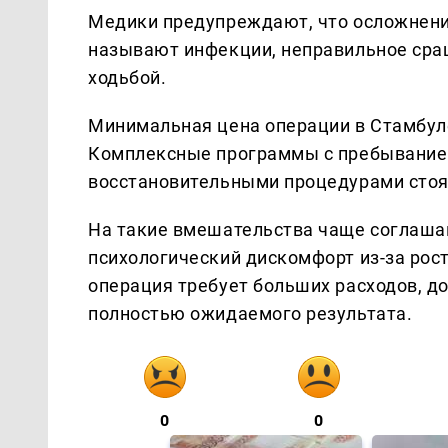
Медики предупреждают, что осложнени
называют инфекции, неправильное сра
ходьбой.
Минимальная цена операции в Стамбуле
Комплексные программы с пребыванием
восстановительными процедурами стоя
На такие вмешательства чаще соглаш
психологический дискомфорт из-за рос
операция требует больших расходов, до
полностью ожидаемого результата.
0
0