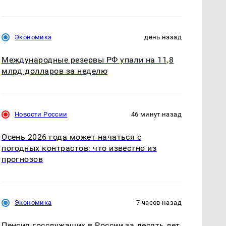
Экономика
день назад
Международные резервы РФ упали на 11,8
млрд долларов за неделю
Новости России
46 минут назад
Осень 2026 года может начаться с
погодных контрастов: что известно из
прогнозов
Экономика
7 часов назад
Пенсия госслужащих в России за десять лет