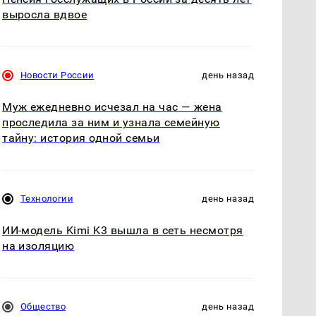
выросла вдвое
Новости России
день назад
Муж ежедневно исчезал на час — жена
проследила за ним и узнала семейную
тайну: история одной семьи
Технологии
день назад
ИИ-модель Kimi K3 вышла в сеть несмотря
на изоляцию
Общество
день назад