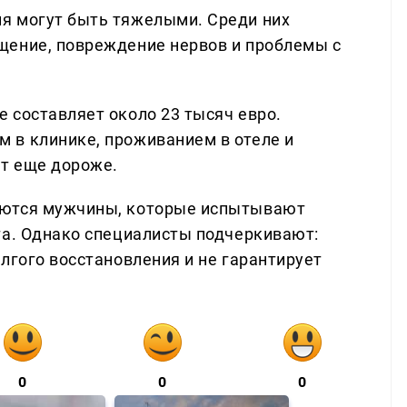
я могут быть тяжелыми. Среди них
щение, повреждение нервов и проблемы с
 составляет около 23 тысяч евро.
 в клинике, проживанием в отеле и
т еще дороже.
аются мужчины, которые испытывают
та. Однако специалисты подчеркивают:
лгого восстановления и не гарантирует
0
0
0