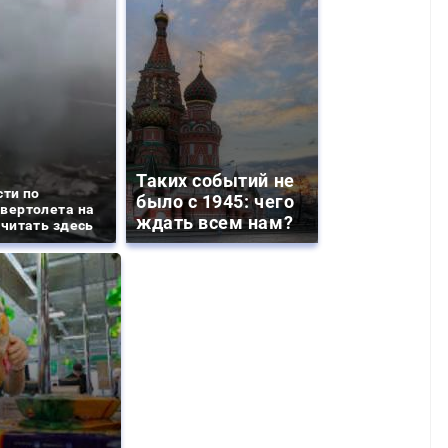
Таких событий не
сти по
было с 1945: чего
вертолета на
ждать всем нам?
 читать здесь