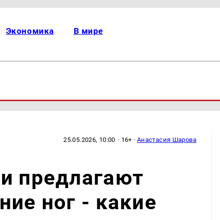
Экономика
В мире
25.05.2026, 10:00
· 16+ ·
Анастасия Шарова
ки предлагают
ние ног - какие