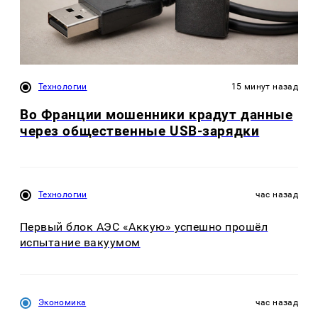
Технологии
15 минут назад
Во Франции мошенники крадут данные
через общественные USB-зарядки
Технологии
час назад
Первый блок АЭС «Аккую» успешно прошёл
испытание вакуумом
Экономика
час назад