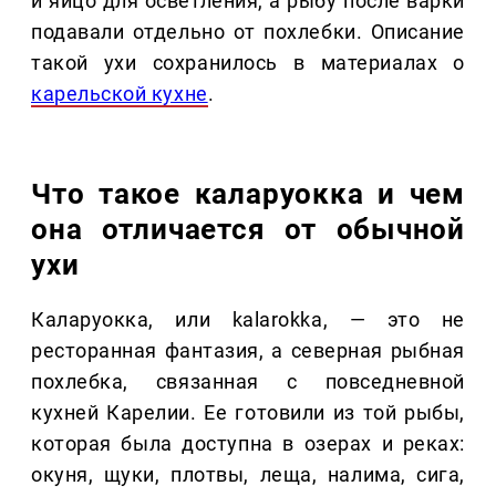
и яйцо для осветления, а рыбу после варки
подавали отдельно от похлебки. Описание
такой ухи сохранилось в материалах о
карельской кухне
.
Что такое каларуокка и чем
она отличается от обычной
ухи
Каларуокка, или kalarokka, — это не
ресторанная фантазия, а северная рыбная
похлебка, связанная с повседневной
кухней Карелии. Ее готовили из той рыбы,
которая была доступна в озерах и реках:
окуня, щуки, плотвы, леща, налима, сига,