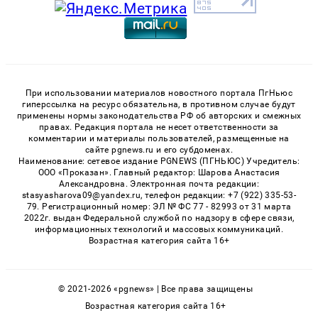
При использовании материалов новостного портала ПгНьюс
гиперссылка на ресурс обязательна, в противном случае будут
применены нормы законодательства РФ об авторских и смежных
правах. Редакция портала не несет ответственности за
комментарии и материалы пользователей, размещенные на
сайте pgnews.ru и его субдоменах.
Наименование: сетевое издание PGNEWS (ПГНЬЮС) Учредитель:
ООО «Проказан». Главный редактор: Шарова Анастасия
Александровна. Электронная почта редакции:
stasyasharova09@yandex.ru, телефон редакции: +7 (922) 335-53-
79. Регистрационный номер: ЭЛ № ФС 77 - 82993 от 31 марта
2022г. выдан Федеральной службой по надзору в сфере связи,
информационных технологий и массовых коммуникаций.
Возрастная категория сайта 16+
© 2021-2026 «pgnews» | Все права защищены
Возрастная категория сайта 16+