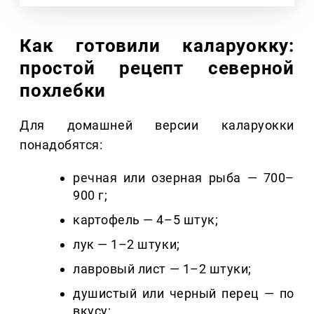
Как готовили каларуокку:
простой рецепт северной
похлебки
Для домашней версии каларуокки
понадобятся:
речная или озерная рыба — 700–
900 г;
картофель — 4–5 штук;
лук — 1–2 штуки;
лавровый лист — 1–2 штуки;
душистый или черный перец — по
вкусу;