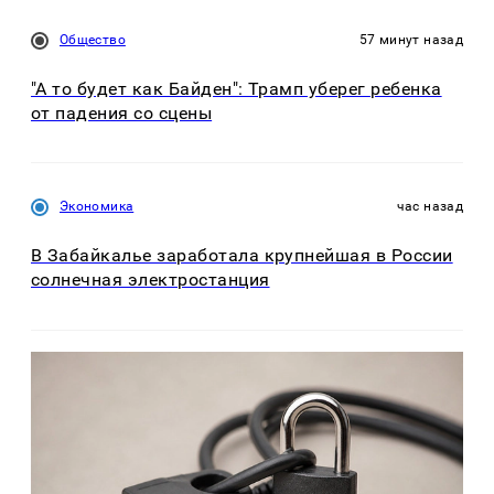
Общество
57 минут назад
"А то будет как Байден": Трамп уберег ребенка
от падения со сцены
Экономика
час назад
В Забайкалье заработала крупнейшая в России
солнечная электростанция