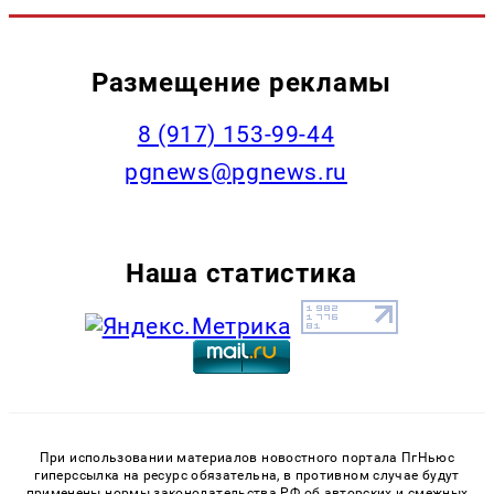
Размещение рекламы
‭8 (917) 153-99-44
pgnews@pgnews.ru
Наша статистика
При использовании материалов новостного портала ПгНьюс
гиперссылка на ресурс обязательна, в противном случае будут
применены нормы законодательства РФ об авторских и смежных