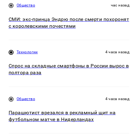
Общество
час назад
СМИ: экс-принца Эндрю после смерти похоронят
с королевскими почестями
Технологии
4 часа назад
Спрос на складные смартфоны в России вырос в
полтора раза
Общество
4 часа назад
Парашютист врезался в рекламный щит на
футбольном матче в Нидерландах