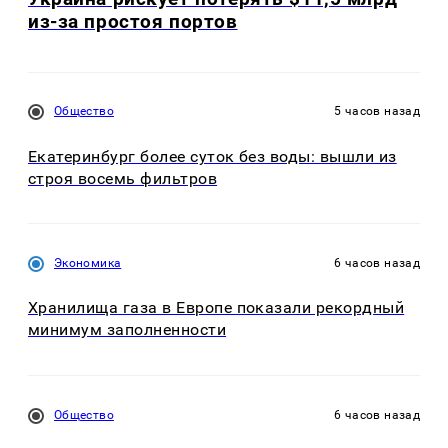
из-за простоя портов
Общество
5 часов назад
Екатеринбург более суток без воды: вышли из
строя восемь фильтров
Экономика
6 часов назад
Хранилища газа в Европе показали рекордный
минимум заполненности
Общество
6 часов назад