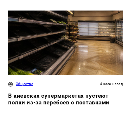
Общество
4 часа назад
В киевских супермаркетах пустеют
полки из-за перебоев с поставками