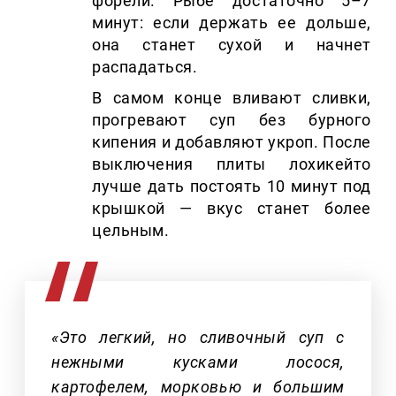
форели. Рыбе достаточно 5–7
минут: если держать ее дольше,
она станет сухой и начнет
распадаться.
В самом конце вливают сливки,
прогревают суп без бурного
кипения и добавляют укроп. После
выключения плиты лохикейто
лучше дать постоять 10 минут под
крышкой — вкус станет более
цельным.
«Это легкий, но сливочный суп с
нежными кусками лосося,
картофелем, морковью и большим