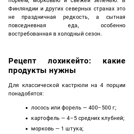
пореем, морковью и свежей зеленью. В
Финляндии и других северных странах это
не праздничная редкость, а сытная
повседневная еда, особенно
востребованная в холодный сезон.
Рецепт лохикейто: какие
продукты нужны
Для классической кастрюли на 4 порции
понадобятся:
лосось или форель — 400–500 г;
картофель — 4–5 средних клубней;
морковь — 1 штука;