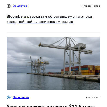
Общество
4 часа назад
Bloomberg рассказал об оставшемся с эпохи
холодной войны шпионском радио
Экономика
час назад
Украина рискует потерять $11,5 млрд