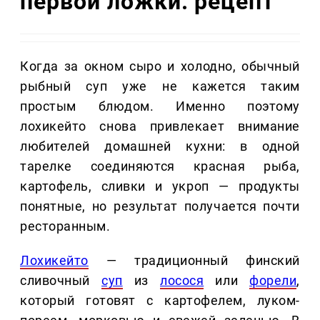
первой ложки: рецепт
Когда за окном сыро и холодно, обычный
рыбный суп уже не кажется таким
простым блюдом. Именно поэтому
лохикейто снова привлекает внимание
любителей домашней кухни: в одной
тарелке соединяются красная рыба,
картофель, сливки и укроп — продукты
понятные, но результат получается почти
ресторанным.
Лохикейто
— традиционный финский
сливочный
суп
из
лосося
или
форели
,
который готовят с картофелем, луком-