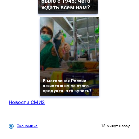
было с 1945: чего
ждать всем нам?
В магазинах России
ажиотаж из-за этого
продукта: что купить?
Новости СМИ2
Экономика
18 минут назад