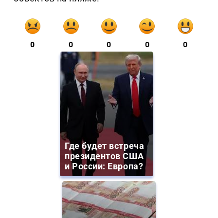
0
0
0
0
0
Где будет встреча
президентов США
и России: Европа?