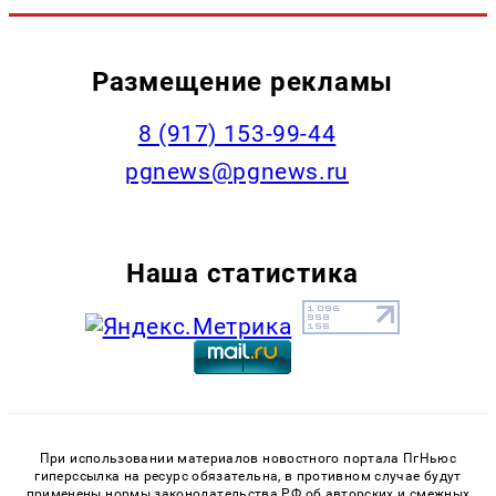
Размещение рекламы
‭8 (917) 153-99-44
pgnews@pgnews.ru
Наша статистика
При использовании материалов новостного портала ПгНьюс
гиперссылка на ресурс обязательна, в противном случае будут
применены нормы законодательства РФ об авторских и смежных