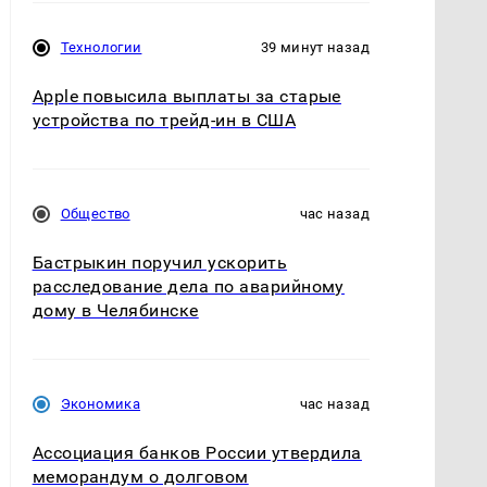
Технологии
39 минут назад
Apple повысила выплаты за старые
устройства по трейд-ин в США
Общество
час назад
Бастрыкин поручил ускорить
расследование дела по аварийному
дому в Челябинске
Экономика
час назад
Ассоциация банков России утвердила
меморандум о долговом