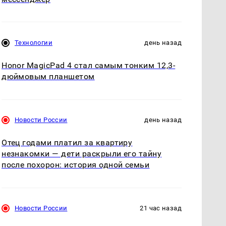
Технологии
день назад
Honor MagicPad 4 стал самым тонким 12,3-
дюймовым планшетом
Новости России
день назад
Отец годами платил за квартиру
незнакомки — дети раскрыли его тайну
после похорон: история одной семьи
Новости России
21 час назад