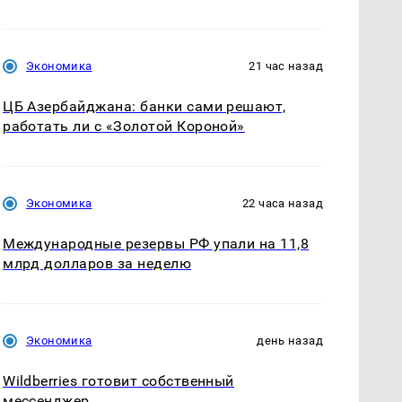
Экономика
21 час назад
ЦБ Азербайджана: банки сами решают,
работать ли с «Золотой Короной»
Экономика
22 часа назад
Международные резервы РФ упали на 11,8
млрд долларов за неделю
Экономика
день назад
Wildberries готовит собственный
мессенджер