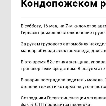
Кондопожском р
В субботу, 16 мая, на 7-м километре а
Гирвас» произошло столкновение грузо
За рулем грузового автомобиля находи
маневр объезда электромопеда, двигав
В это время 52-летняя женщина, управ
транспортным средством. В результате 
В аварии пострадала водитель мопеда.
степень тяжести которых не уточняютс
Сотрудники Госавтоинспекции устанавл
факту ДТП проводится проверка.