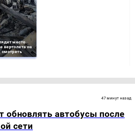
лядит место
е вертолета на
: смотреть
47 минут назад
т обновлять автобусы после
ой сети