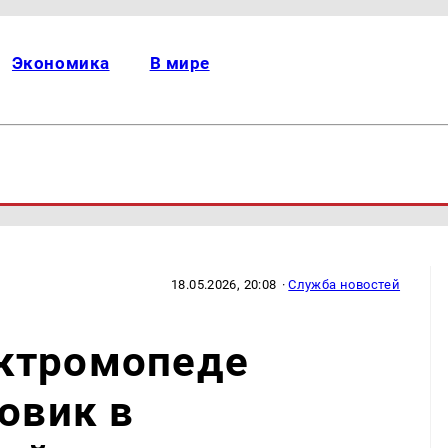
Экономика
В мире
18.05.2026, 20:08
·
Служба новостей
ктромопеде
овик в