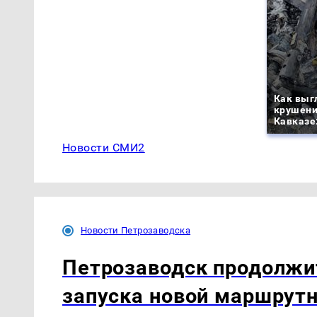
Как выг
крушени
Кавказе
Новости СМИ2
Новости Петрозаводска
Петрозаводск продолжи
запуска новой маршрутн