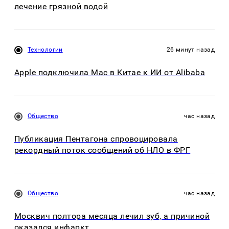
лечение грязной водой
Технологии
26 минут назад
Apple подключила Mac в Китае к ИИ от Alibaba
Общество
час назад
Публикация Пентагона спровоцировала
рекордный поток сообщений об НЛО в ФРГ
Общество
час назад
Москвич полтора месяца лечил зуб, а причиной
оказался инфаркт