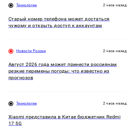
Технологии
2 часа назад
Старый номер телефона может достаться
чужому и открыть доступ к аккаунтам
Новости России
2 часа назад
Август 2026 года может принести россиянам
резкие перемены погоды: что известно из
прогнозов
Технологии
2 часа назад
Xiaomi представила в Китае бюджетник Redmi
17 5G