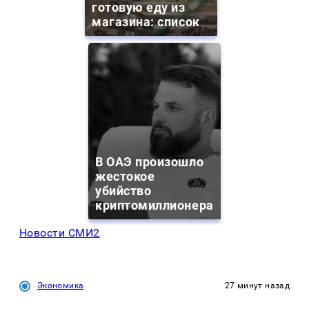
готовую еду из
магазина: список
В ОАЭ произошло
жестокое
убийство
криптомиллионера
Новости СМИ2
Экономика
27 минут назад