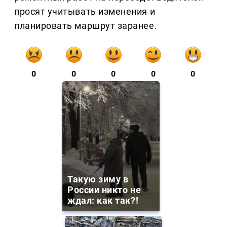
просят учитывать изменения и
планировать маршрут заранее.
0
0
0
0
0
Такую зиму в
России никто не
ждал: как так?!