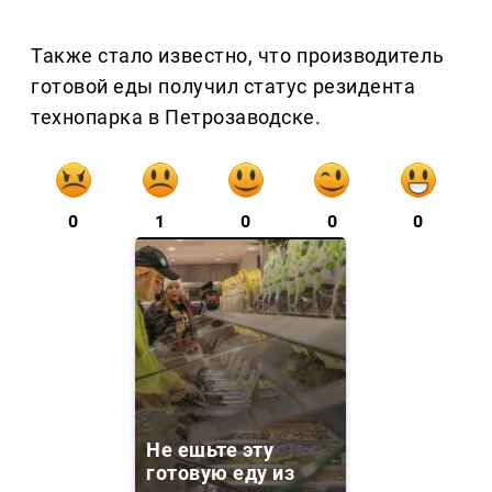
Также стало известно, что производитель
готовой еды получил статус резидента
технопарка в Петрозаводске.
0
1
0
0
0
Не ешьте эту
готовую еду из