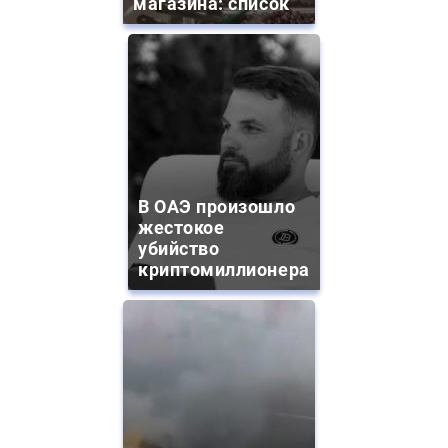
магазина: список
В ОАЭ произошло
жестокое
убийство
криптомиллионера