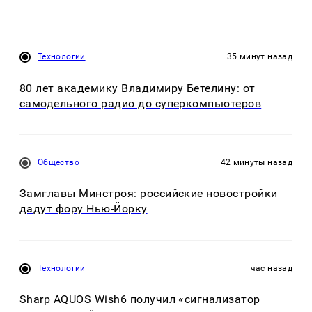
Технологии
35 минут назад
80 лет академику Владимиру Бетелину: от
самодельного радио до суперкомпьютеров
Общество
42 минуты назад
Замглавы Минстроя: российские новостройки
дадут фору Нью-Йорку
Технологии
час назад
Sharp AQUOS Wish6 получил «сигнализатор