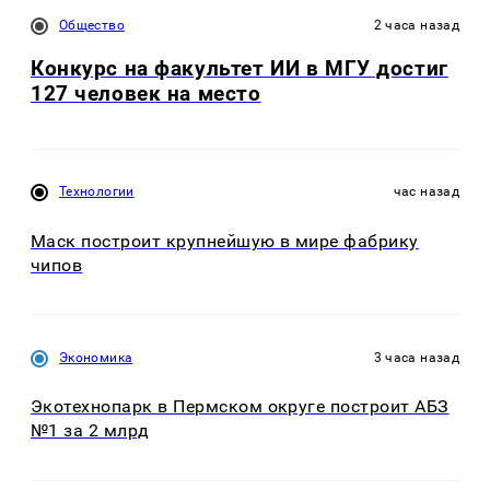
Общество
2 часа назад
Конкурс на факультет ИИ в МГУ достиг
127 человек на место
Технологии
час назад
Маск построит крупнейшую в мире фабрику
чипов
Экономика
3 часа назад
Экотехнопарк в Пермском округе построит АБЗ
№1 за 2 млрд