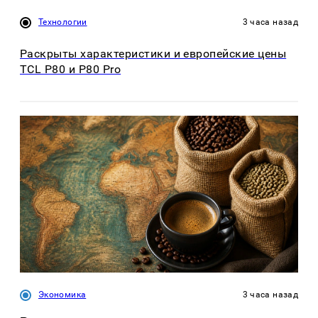
Технологии
3 часа назад
Раскрыты характеристики и европейские цены
TCL P80 и P80 Pro
Экономика
3 часа назад