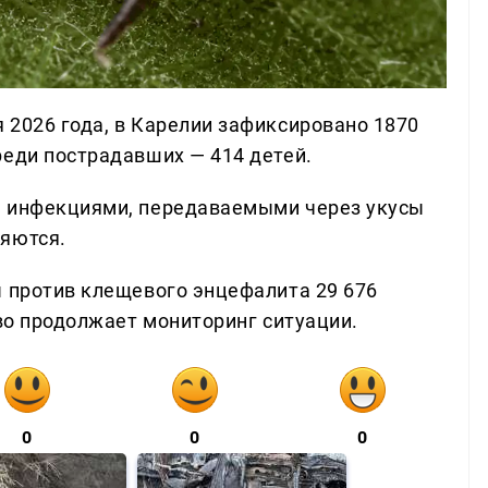
 2026 года, в Карелии зафиксировано 1870
реди пострадавших — 414 детей.
ь инфекциями, передаваемыми через укусы
няются.
ы против клещевого энцефалита 29 676
тво продолжает мониторинг ситуации.
0
0
0