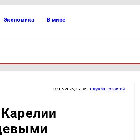
Экономика
В мире
09.06.2026, 07:05
·
Служба новостей
 Карелии
щевыми