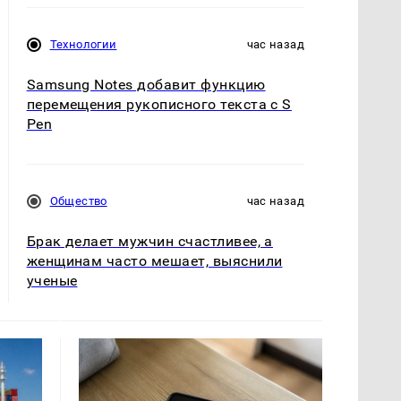
Технологии
час назад
Samsung Notes добавит функцию
перемещения рукописного текста с S
Pen
Общество
час назад
Брак делает мужчин счастливее, а
женщинам часто мешает, выяснили
ученые