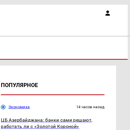
ПОПУЛЯРНОЕ
Экономика
14 часов назад
ЦБ Азербайджана: банки сами решают,
работать ли с «Золотой Короной»