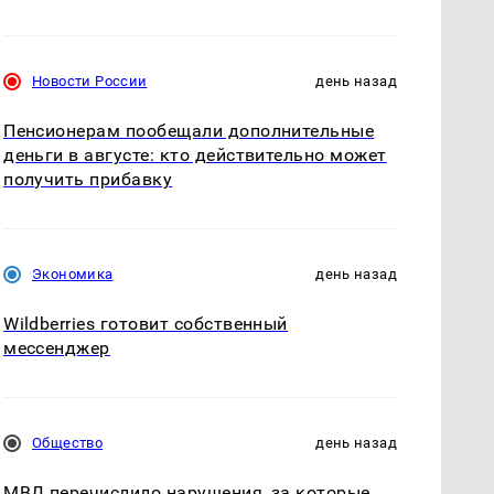
Новости России
день назад
Пенсионерам пообещали дополнительные
деньги в августе: кто действительно может
получить прибавку
Экономика
день назад
Wildberries готовит собственный
мессенджер
Общество
день назад
МВД перечислило нарушения, за которые