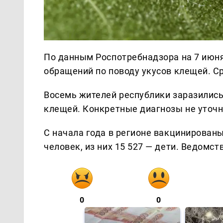
По данным Роспотребнадзора на 7 июня
обращений по поводу укусов клещей. С
Восемь жителей республики заразилис
клещей. Конкретные диагнозы не уточ
С начала года в регионе вакцинирован
человек, из них 15 527 — дети. Ведомс
0
0