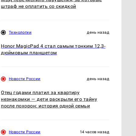
штраф не оплатить со скидкой
Технологии
день назад
Honor MagicPad 4 стал самым тонким 12,3-
дюймовым планшетом
Новости России
день назад
Отец годами платил за квартиру
незнакомки — дети раскрыли его тайну
после похорон: история одной семьи
Новости России
14 часов назад