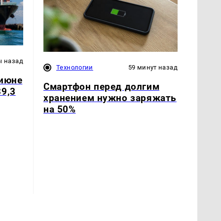
ы назад
Технологии
59 минут назад
 июне
Смартфон перед долгим
9,3
хранением нужно заряжать
на 50%