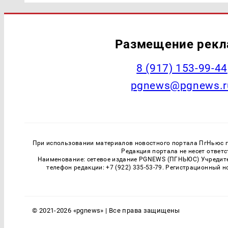
Размещение рек
‭8 (917) 153-99-44
pgnews@pgnews.r
При использовании материалов новостного портала ПгНьюс ги
Редакция портала не несет ответ
Наименование: сетевое издание PGNEWS (ПГНЬЮС) Учредител
телефон редакции: +7 (922) 335-53-79. Регистрационный 
© 2021-2026 «pgnews» | Все права защищены