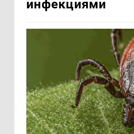
инфекциями