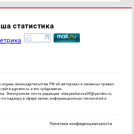
ша статистика
ы нормы законодательства РФ об авторских и смежных правах.
айте pgnews.ru и его субдоменах.
. Электронная почта редакции: stasyasharova09@yandex.ru,
й по надзору в сфере связи, информационных технологий и
Политика конфиденциальности