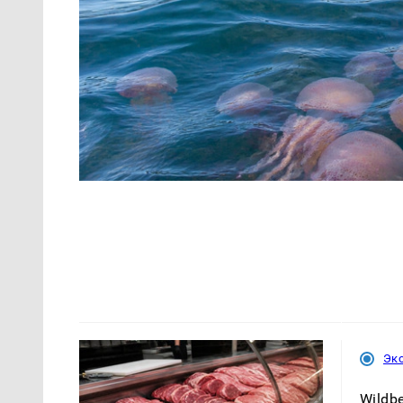
Эк
Wildbe