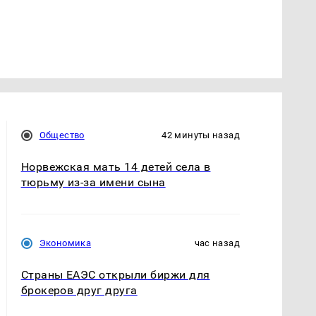
Общество
42 минуты назад
Норвежская мать 14 детей села в
тюрьму из-за имени сына
Экономика
час назад
Страны ЕАЭС открыли биржи для
брокеров друг друга