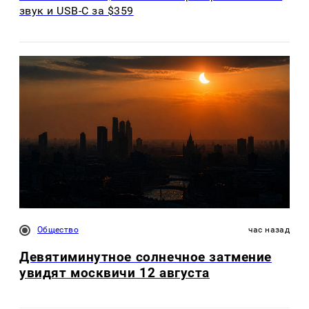
звук и USB-C за $359
Общество
час назад
Девятиминутное солнечное затмение
увидят москвичи 12 августа