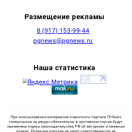
Размещение рекламы
‭8 (917) 153-99-44
pgnews@pgnews.ru
Наша статистика
При использовании материалов новостного портала ПгНьюс
гиперссылка на ресурс обязательна, в противном случае будут
применены нормы законодательства РФ об авторских и смежных
правах. Редакция портала не несет ответственности за