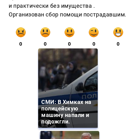
и практически без имущества .
Организован сбор помощи пострадавшим.
0
0
0
0
0
СМИ: В Химках на
полицейскую
машину напали и
подожгли.