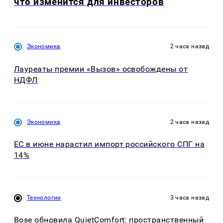
что изменится для инвесторов
Экономика
2 часа назад
Лауреаты премии «Вызов» освобождены от
НДФЛ
Экономика
2 часа назад
ЕС в июне нарастил импорт российского СПГ на
14%
Технологии
3 часа назад
Bose обновила QuietComfort: пространственный