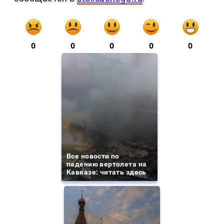
0
0
0
0
0
Все новости по
падению вертолета на
Кавказе: читать здесь