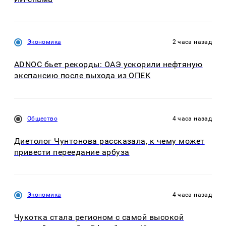
Экономика
2 часа назад
ADNOC бьет рекорды: ОАЭ ускорили нефтяную
экспансию после выхода из ОПЕК
Общество
4 часа назад
Диетолог Чунтонова рассказала, к чему может
привести переедание арбуза
Экономика
4 часа назад
Чукотка стала регионом с самой высокой