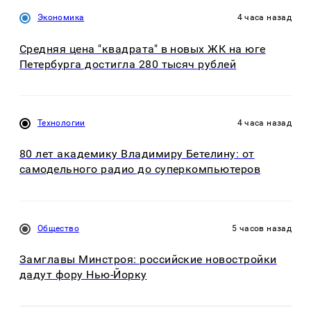
Экономика
4 часа назад
Средняя цена "квадрата" в новых ЖК на юге
Петербурга достигла 280 тысяч рублей
Технологии
4 часа назад
80 лет академику Владимиру Бетелину: от
самодельного радио до суперкомпьютеров
Общество
5 часов назад
Замглавы Минстроя: российские новостройки
дадут фору Нью-Йорку