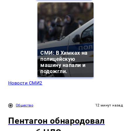
СМИ: В Химках на
полицейскую
машину напали и
подожгли.
Новости СМИ2
Общество
12 минут назад
Пентагон обнародовал