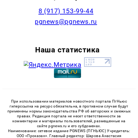
‭8 (917) 153-99-44
pgnews@pgnews.ru
Наша статистика
При использовании материалов новостного портала ПгНьюс
гиперссылка на ресурс обязательна, в противном случае будут
применены нормы законодательства РФ об авторских и смежных
правах. Редакция портала не несет ответственности за
комментарии и материалы пользователей, размещенные на
сайте pgnews.ru и его субдоменах.
Наименование: сетевое издание PGNEWS (ПГНЬЮС) Учредитель:
ООО «Проказан». Главный редактор: Шарова Анастасия