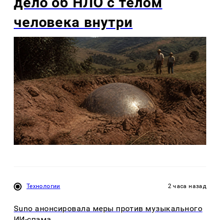
дело об НЛО с телом
человека внутри
Технологии
2 часа назад
Suno анонсировала меры против музыкального
ИИ-спама