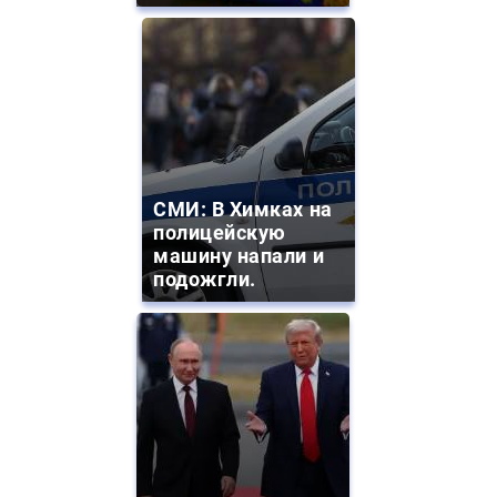
СМИ: В Химках на
полицейскую
машину напали и
подожгли.