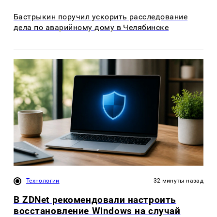
Бастрыкин поручил ускорить расследование
дела по аварийному дому в Челябинске
Технологии
32 минуты назад
В ZDNet рекомендовали настроить
восстановление Windows на случай