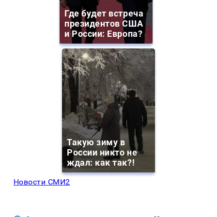
Где будет встреча
президентов США
и России: Европа?
Такую зиму в
России никто не
ждал: как так?!
Новости СМИ2