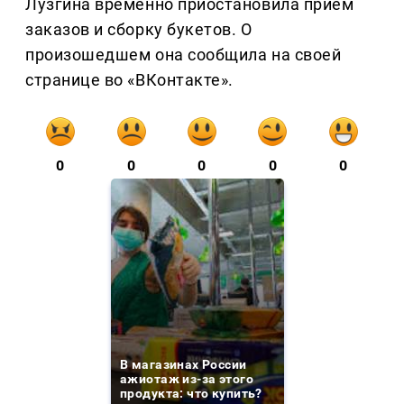
Лузгина временно приостановила приём
заказов и сборку букетов. О
произошедшем она сообщила на своей
странице во «ВКонтакте».
0
0
0
0
0
В магазинах России
ажиотаж из-за этого
продукта: что купить?