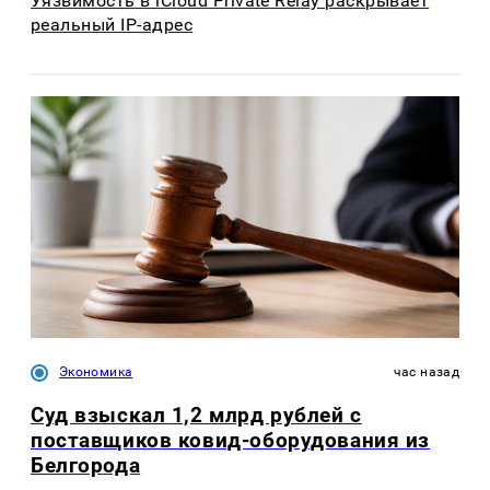
Уязвимость в iCloud Private Relay раскрывает
реальный IP-адрес
Экономика
час назад
Суд взыскал 1,2 млрд рублей с
поставщиков ковид-оборудования из
Белгорода