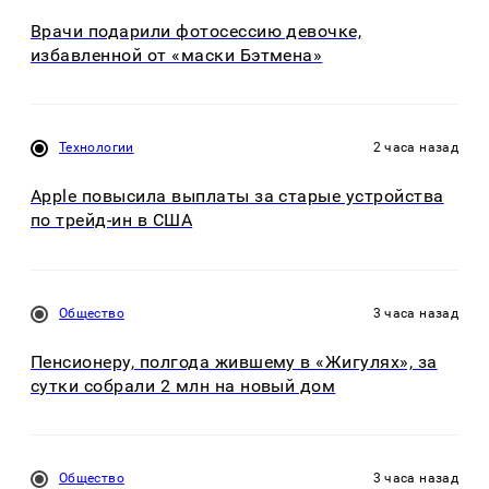
Врачи подарили фотосессию девочке,
избавленной от «маски Бэтмена»
Технологии
2 часа назад
Apple повысила выплаты за старые устройства
по трейд-ин в США
Общество
3 часа назад
Пенсионеру, полгода жившему в «Жигулях», за
сутки собрали 2 млн на новый дом
Общество
3 часа назад