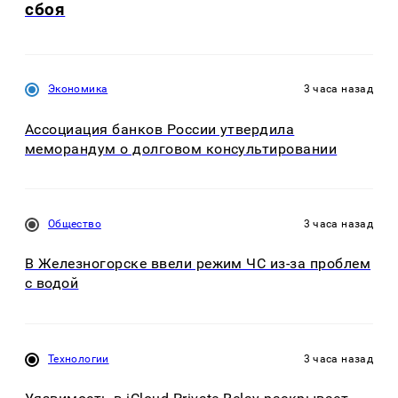
сбоя
Экономика
3 часа назад
Ассоциация банков России утвердила
меморандум о долговом консультировании
Общество
3 часа назад
В Железногорске ввели режим ЧС из-за проблем
с водой
Технологии
3 часа назад