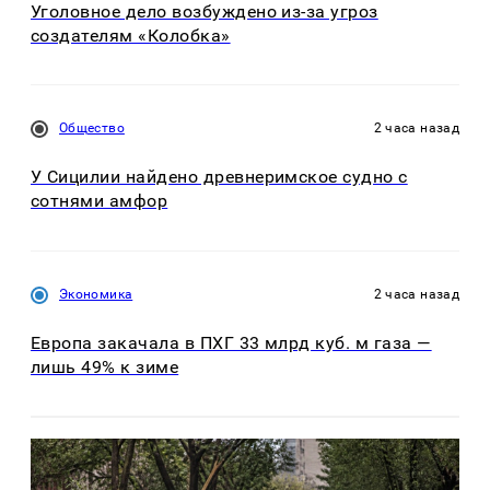
Уголовное дело возбуждено из-за угроз
создателям «Колобка»
Общество
2 часа назад
У Сицилии найдено древнеримское судно с
сотнями амфор
Экономика
2 часа назад
Европа закачала в ПХГ 33 млрд куб. м газа —
лишь 49% к зиме