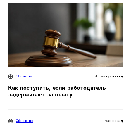
Общество
45 минут назад
Как поступить, если работодатель
задерживает зарплату
Общество
час назад