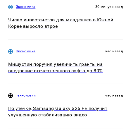
Экономика
30 минут назад
Число инвестсчетов для младенцев в Южной
Корее выросло втрое
Экономика
час назад
Мишустин поручил увеличить гранты на
внедрение отечественного софта до 80%
Технологии
час назад
По утечке, Samsung Galaxy S26 FE получит
улучшенную стабилизацию видео