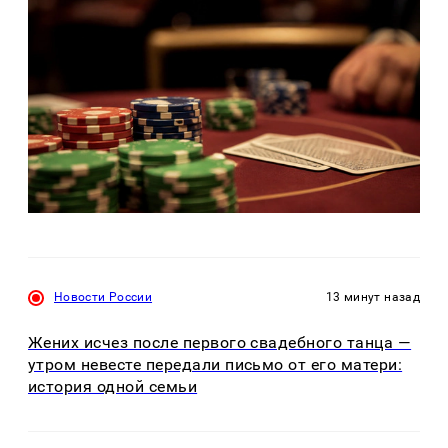
Новости России
13 минут назад
Жених исчез после первого свадебного танца —
утром невесте передали письмо от его матери:
история одной семьи