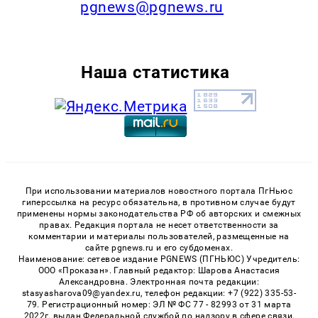
pgnews@pgnews.ru
Наша статистика
При использовании материалов новостного портала ПгНьюс
гиперссылка на ресурс обязательна, в противном случае будут
применены нормы законодательства РФ об авторских и смежных
правах. Редакция портала не несет ответственности за
комментарии и материалы пользователей, размещенные на
сайте pgnews.ru и его субдоменах.
Наименование: сетевое издание PGNEWS (ПГНЬЮС) Учредитель:
ООО «Проказан». Главный редактор: Шарова Анастасия
Александровна. Электронная почта редакции:
stasyasharova09@yandex.ru, телефон редакции: +7 (922) 335-53-
79. Регистрационный номер: ЭЛ № ФС 77 - 82993 от 31 марта
2022г. выдан Федеральной службой по надзору в сфере связи,