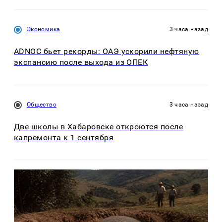
Экономика
3 часа назад
ADNOC бьет рекорды: ОАЭ ускорили нефтяную
экспансию после выхода из ОПЕК
Общество
3 часа назад
Две школы в Хабаровске откроются после
капремонта к 1 сентября