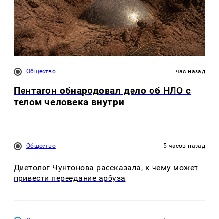
Общество
час назад
Пентагон обнародовал дело об НЛО с
телом человека внутри
Общество
5 часов назад
Диетолог Чунтонова рассказала, к чему может
привести переедание арбуза