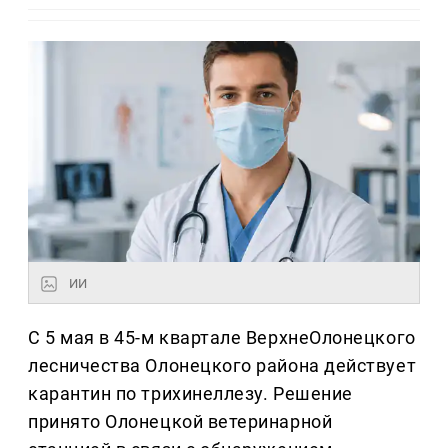
ИИ
С 5 мая в 45-м квартале ВерхнеОлонецкого
лесничества Олонецкого района действует
карантин по трихинеллезу. Решение
принято Олонецкой ветеринарной