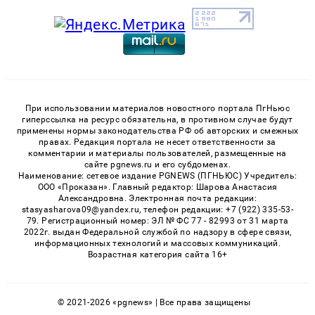
При использовании материалов новостного портала ПгНьюс
гиперссылка на ресурс обязательна, в противном случае будут
применены нормы законодательства РФ об авторских и смежных
правах. Редакция портала не несет ответственности за
комментарии и материалы пользователей, размещенные на
сайте pgnews.ru и его субдоменах.
Наименование: сетевое издание PGNEWS (ПГНЬЮС) Учредитель:
ООО «Проказан». Главный редактор: Шарова Анастасия
Александровна. Электронная почта редакции:
stasyasharova09@yandex.ru, телефон редакции: +7 (922) 335-53-
79. Регистрационный номер: ЭЛ № ФС 77 - 82993 от 31 марта
2022г. выдан Федеральной службой по надзору в сфере связи,
информационных технологий и массовых коммуникаций.
Возрастная категория сайта 16+
© 2021-2026 «pgnews» | Все права защищены