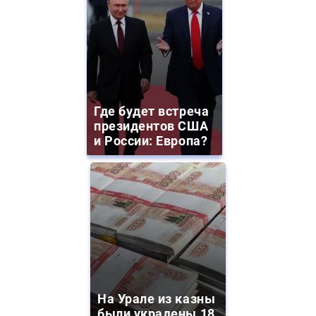
Где будет встреча
президентов США
и России: Европа?
На Урале из казны
были украдены 18