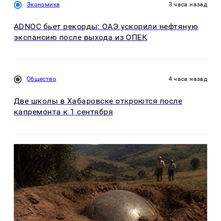
Экономика
3 часа назад
ADNOC бьет рекорды: ОАЭ ускорили нефтяную
экспансию после выхода из ОПЕК
Общество
4 часа назад
Две школы в Хабаровске откроются после
капремонта к 1 сентября