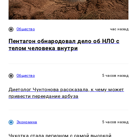
Общество
час назад
Пентагон обнародовал дело об НЛО с
телом человека внутри
Общество
5 часов назад
Диетолог Чунтонова рассказала, к чему может
привести переедание арбуза
Экономика
5 часов назад
Чукотка стала регионом с самой высокой