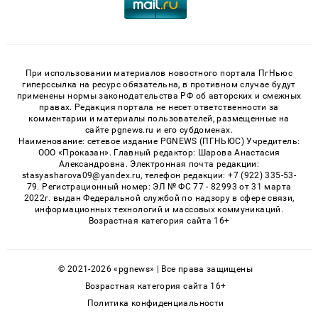
При использовании материалов новостного портала ПгНьюс
гиперссылка на ресурс обязательна, в противном случае будут
применены нормы законодательства РФ об авторских и смежных
правах. Редакция портала не несет ответственности за
комментарии и материалы пользователей, размещенные на
сайте pgnews.ru и его субдоменах.
Наименование: сетевое издание PGNEWS (ПГНЬЮС) Учредитель:
ООО «Проказан». Главный редактор: Шарова Анастасия
Александровна. Электронная почта редакции:
stasyasharova09@yandex.ru, телефон редакции: +7 (922) 335-53-
79. Регистрационный номер: ЭЛ № ФС 77 - 82993 от 31 марта
2022г. выдан Федеральной службой по надзору в сфере связи,
информационных технологий и массовых коммуникаций.
Возрастная категория сайта 16+
© 2021-2026 «pgnews» | Все права защищены
Возрастная категория сайта 16+
Политика конфиденциальности