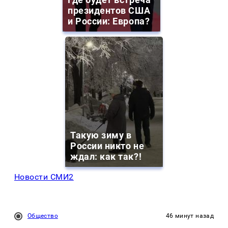
президентов США
и России: Европа?
Такую зиму в
России никто не
ждал: как так?!
Новости СМИ2
Общество
46 минут назад