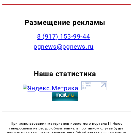
Размещение рекламы
‭8 (917) 153-99-44
pgnews@pgnews.ru
Наша статистика
При использовании материалов новостного портала ПгНьюс
гиперссылка на ресурс обязательна, в противном случае будут