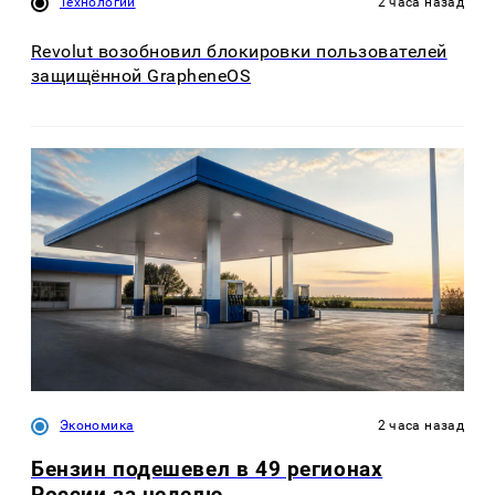
Технологии
2 часа назад
Revolut возобновил блокировки пользователей
защищённой GrapheneOS
Экономика
2 часа назад
Бензин подешевел в 49 регионах
России за неделю