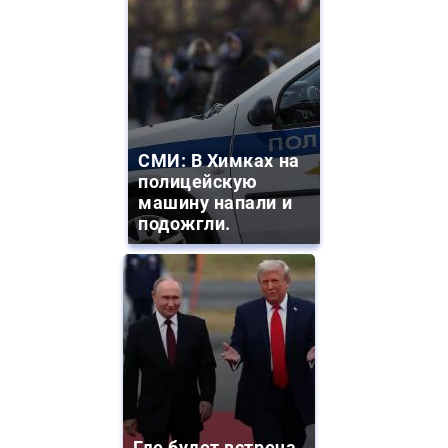
СМИ: В Химках на
полицейскую
машину напали и
подожгли.
Где будет встреча