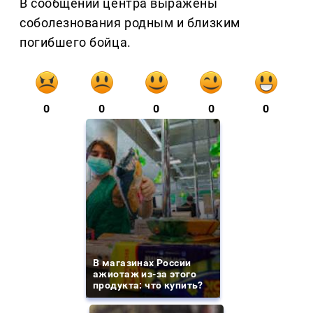
В сообщении центра выражены
соболезнования родным и близким
погибшего бойца.
0
0
0
0
0
В магазинах России
ажиотаж из-за этого
продукта: что купить?