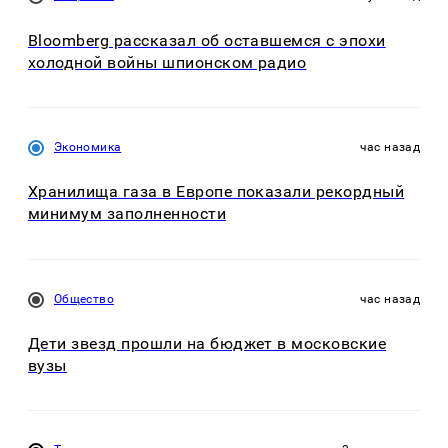
Bloomberg рассказал об оставшемся с эпохи
холодной войны шпионском радио
Экономика
час назад
Хранилища газа в Европе показали рекордный
минимум заполненности
Общество
час назад
Дети звезд прошли на бюджет в московские
вузы