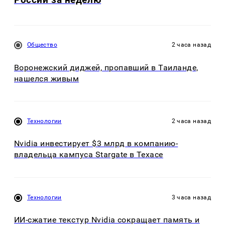
Общество
2 часа назад
Воронежский диджей, пропавший в Таиланде,
нашелся живым
Технологии
2 часа назад
Nvidia инвестирует $3 млрд в компанию-
владельца кампуса Stargate в Техасе
Технологии
3 часа назад
ИИ-сжатие текстур Nvidia сокращает память и