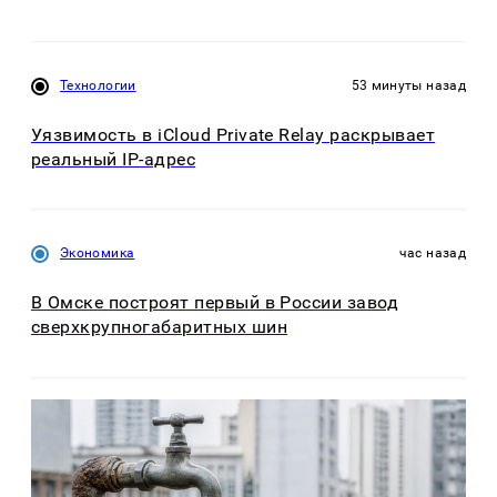
Технологии
53 минуты назад
Уязвимость в iCloud Private Relay раскрывает
реальный IP-адрес
Экономика
час назад
В Омске построят первый в России завод
сверхкрупногабаритных шин