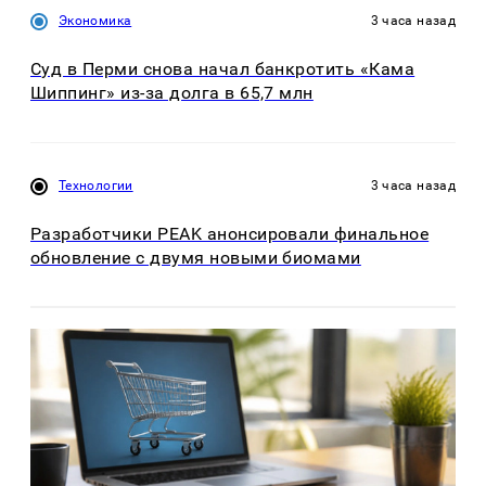
Экономика
3 часа назад
Суд в Перми снова начал банкротить «Кама
Шиппинг» из-за долга в 65,7 млн
Технологии
3 часа назад
Разработчики PEAK анонсировали финальное
обновление с двумя новыми биомами