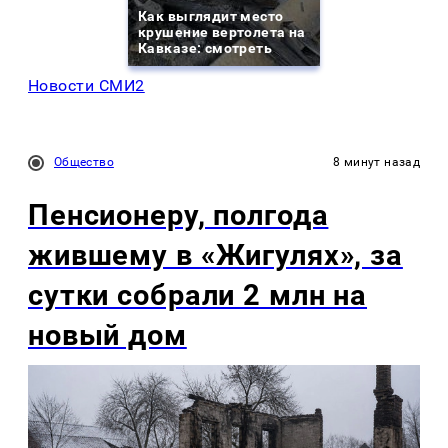
Как выглядит место
крушение вертолета на
Кавказе: смотреть
Новости СМИ2
Общество
8 минут назад
Пенсионеру, полгода
жившему в «Жигулях», за
сутки собрали 2 млн на
новый дом