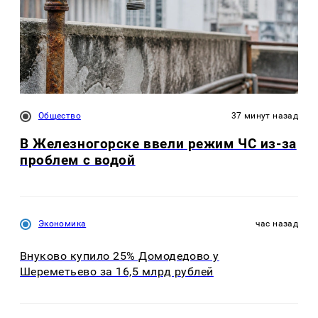
Общество
37 минут назад
В Железногорске ввели режим ЧС из-за
проблем с водой
Экономика
час назад
Внуково купило 25% Домодедово у
Шереметьево за 16,5 млрд рублей