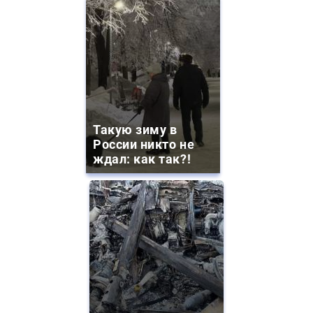
Такую зиму в
России никто не
ждал: как так?!