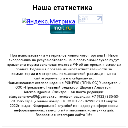
Наша статистика
При использовании материалов новостного портала ПгНьюс
гиперссылка на ресурс обязательна, в противном случае будут
применены нормы законодательства РФ об авторских и смежных
правах. Редакция портала не несет ответственности за
комментарии и материалы пользователей, размещенные на
сайте pgnews.ru и его субдоменах.
Наименование: сетевое издание PGNEWS (ПГНЬЮС) Учредитель:
ООО «Проказан». Главный редактор: Шарова Анастасия
Александровна. Электронная почта редакции:
stasyasharova09@yandex.ru, телефон редакции: +7 (922) 335-53-
79. Регистрационный номер: ЭЛ № ФС 77 - 82993 от 31 марта
2022г. выдан Федеральной службой по надзору в сфере связи,
информационных технологий и массовых коммуникаций.
Возрастная категория сайта 16+