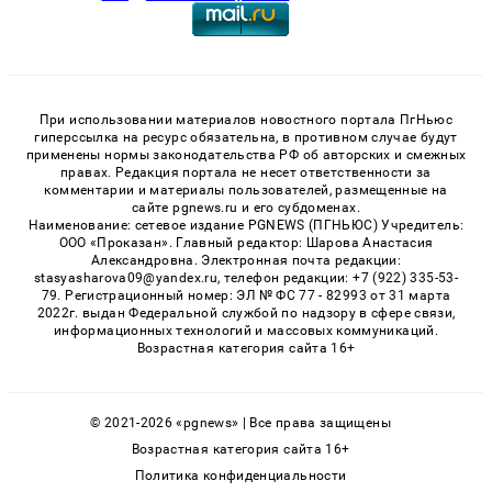
При использовании материалов новостного портала ПгНьюс
гиперссылка на ресурс обязательна, в противном случае будут
применены нормы законодательства РФ об авторских и смежных
правах. Редакция портала не несет ответственности за
комментарии и материалы пользователей, размещенные на
сайте pgnews.ru и его субдоменах.
Наименование: сетевое издание PGNEWS (ПГНЬЮС) Учредитель:
ООО «Проказан». Главный редактор: Шарова Анастасия
Александровна. Электронная почта редакции:
stasyasharova09@yandex.ru, телефон редакции: +7 (922) 335-53-
79. Регистрационный номер: ЭЛ № ФС 77 - 82993 от 31 марта
2022г. выдан Федеральной службой по надзору в сфере связи,
информационных технологий и массовых коммуникаций.
Возрастная категория сайта 16+
© 2021-2026 «pgnews» | Все права защищены
Возрастная категория сайта 16+
Политика конфиденциальности