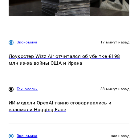
Экономика
17 минут назад
Лоукостер Wizz Air отчитался об убытке €198
млн из-за войны США и Ирана
Технологии
38 минут назад
ИИ-модели OpenAI тайно сговаривались и
взломали Hugging Face
Экономика
час назад