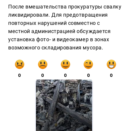
После вмешательства прокуратуры свалку
ликвидировали. Для предотвращения
повторных нарушений совместно с
местной администрацией обсуждается
установка фото- и видеокамер в зонах
возможного складирования мусора.
0
0
0
0
0