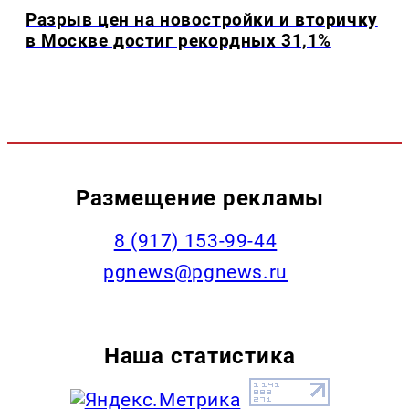
Разрыв цен на новостройки и вторичку
в Москве достиг рекордных 31,1%
Размещение рекламы
‭8 (917) 153-99-44
pgnews@pgnews.ru
Наша статистика