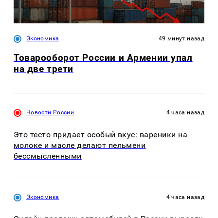
Экономика
49 минут назад
Товарооборот России и Армении упал
на две трети
Новости России
4 часа назад
Это тесто придает особый вкус: вареники на
молоке и масле делают пельмени
бессмысленными
Экономика
4 часа назад