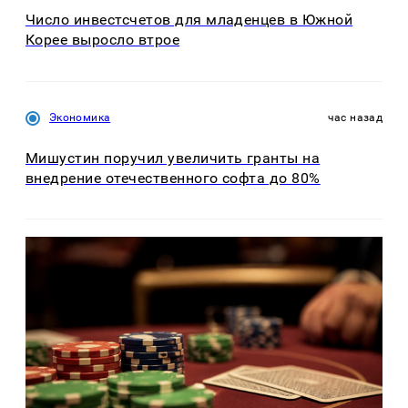
Число инвестсчетов для младенцев в Южной
Корее выросло втрое
Экономика
час назад
Мишустин поручил увеличить гранты на
внедрение отечественного софта до 80%