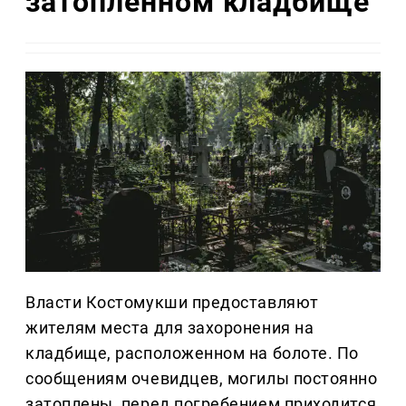
затопленном кладбище
Власти Костомукши предоставляют
жителям места для захоронения на
кладбище, расположенном на болоте. По
сообщениям очевидцев, могилы постоянно
затоплены, перед погребением приходится