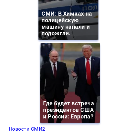
СМИ: В Химках на
полицейскую
машину напали и
подожгли.
Где будет встреча
президентов США
и России: Европа?
Новости СМИ2