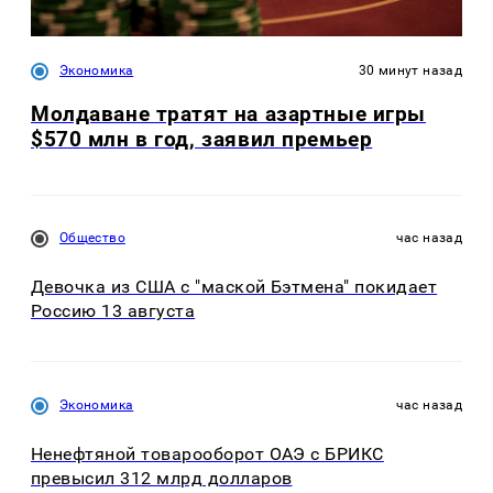
Экономика
30 минут назад
Молдаване тратят на азартные игры
$570 млн в год, заявил премьер
Общество
час назад
Девочка из США с "маской Бэтмена" покидает
Россию 13 августа
Экономика
час назад
Ненефтяной товарооборот ОАЭ с БРИКС
превысил 312 млрд долларов