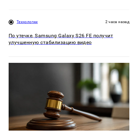
Технологии
2 часа назад
По утечке, Samsung Galaxy S26 FE получит
улучшенную стабилизацию видео