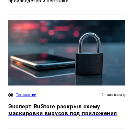
производство и поставки
Технологии
2 часа назад
Эксперт RuStore раскрыл схему
маскировки вирусов под приложения