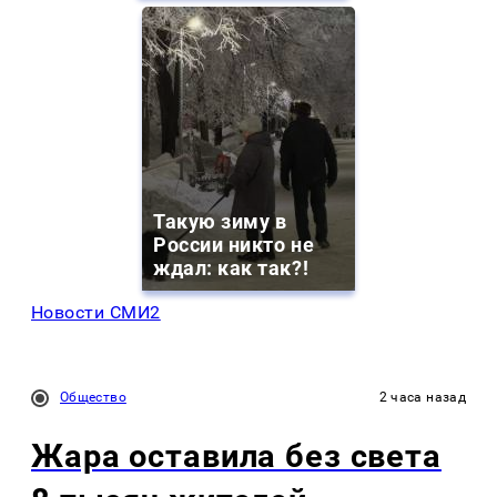
Такую зиму в
России никто не
ждал: как так?!
Новости СМИ2
Общество
2 часа назад
Жара оставила без света