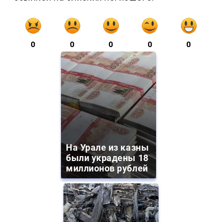
0
0
0
0
0
На Урале из казны
были украдены 18
миллионов рублей