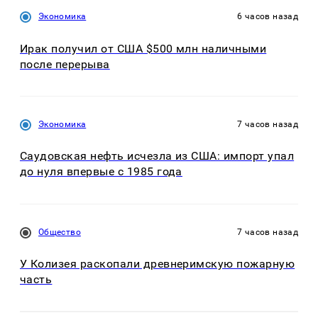
Экономика
6 часов назад
Ирак получил от США $500 млн наличными
после перерыва
Экономика
7 часов назад
Саудовская нефть исчезла из США: импорт упал
до нуля впервые с 1985 года
Общество
7 часов назад
У Колизея раскопали древнеримскую пожарную
часть