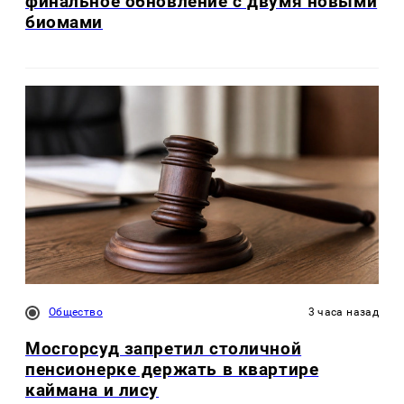
финальное обновление с двумя новыми
биомами
Общество
3 часа назад
Мосгорсуд запретил столичной
пенсионерке держать в квартире
каймана и лису