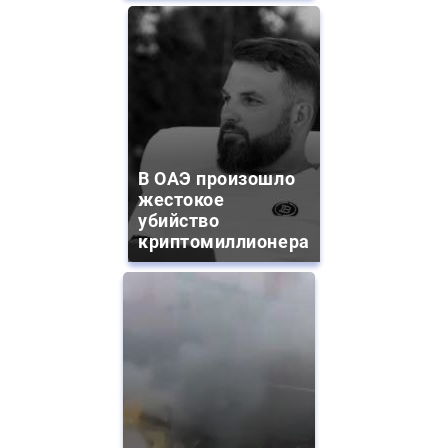
В ОАЭ произошло
жестокое
убийство
криптомиллионера