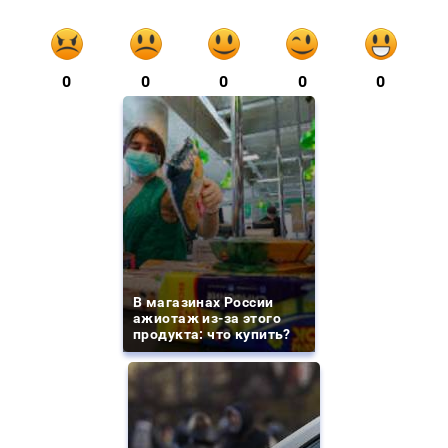
0
0
0
0
0
В магазинах России
ажиотаж из-за этого
продукта: что купить?