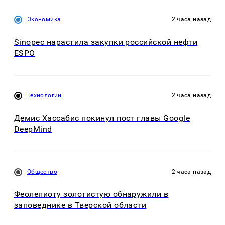
Экономика
2 часа назад
Sinopec нарастила закупки российской нефти
ESPO
Технологии
2 часа назад
Демис Хассабис покинул пост главы Google
DeepMind
Общество
2 часа назад
Феолепиоту золотистую обнаружили в
заповеднике в Тверской области