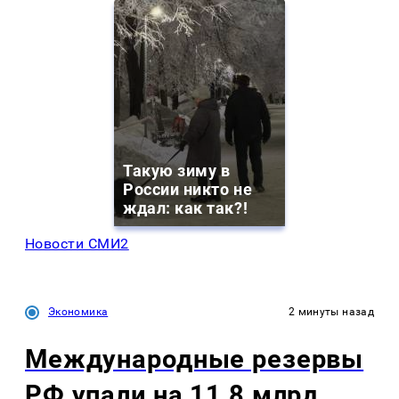
Такую зиму в
России никто не
ждал: как так?!
Новости СМИ2
Экономика
2 минуты назад
Международные резервы
РФ упали на 11,8 млрд