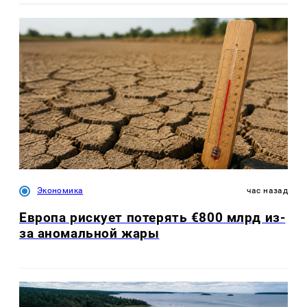
Экономика
час назад
Европа рискует потерять €800 млрд из-
за аномальной жары