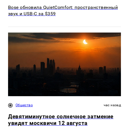
Bose обновила QuietComfort: пространственный
звук и USB-C за $359
Общество
час назад
Девятиминутное солнечное затмение
увидят москвичи 12 августа