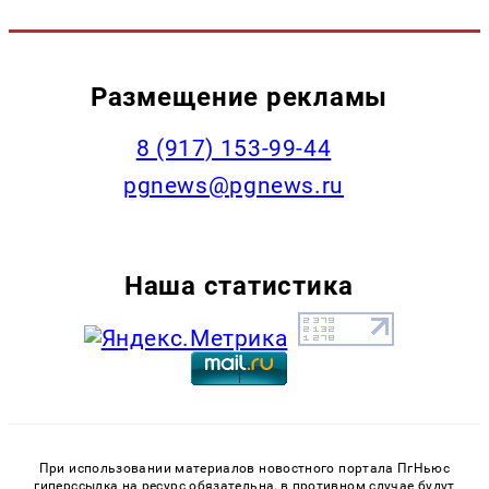
Размещение рекламы
‭8 (917) 153-99-44
pgnews@pgnews.ru
Наша статистика
При использовании материалов новостного портала ПгНьюс
гиперссылка на ресурс обязательна, в противном случае будут