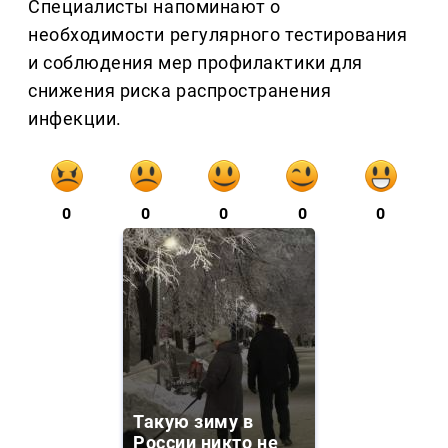
Специалисты напоминают о
необходимости регулярного тестирования
и соблюдения мер профилактики для
снижения риска распространения
инфекции.
0
0
0
0
0
Такую зиму в
России никто не