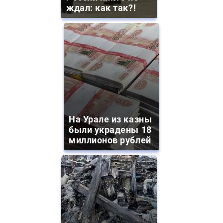
ждал: как так?!
На Урале из казны
были украдены 18
миллионов рублей