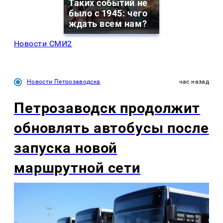
Таких событий не
было с 1945: чего
ждать всем нам?
Новости СМИ2
Новости Петрозаводска
час назад
Петрозаводск продолжит
обновлять автобусы после
запуска новой
маршрутной сети