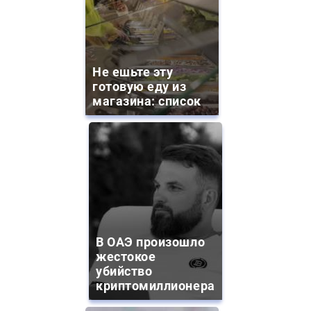
Не ешьте эту
готовую еду из
магазина: список
В ОАЭ произошло
жестокое
убийство
криптомиллионера