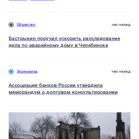
Общество
час назад
Бастрыкин поручил ускорить расследование
дела по аварийному дому в Челябинске
Экономика
час назад
Ассоциация банков России утвердила
меморандум о долговом консультировании