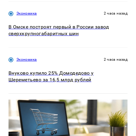
Экономика
2 часа назад
В Омске построят первый в России завод
сверхкрупногабаритных шин
Экономика
2 часа назад
Внуково купило 25% Домодедово у
Шереметьево за 16,5 млрд рублей