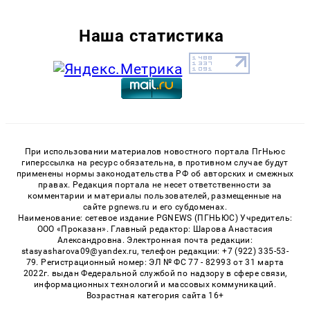
Наша статистика
При использовании материалов новостного портала ПгНьюс
гиперссылка на ресурс обязательна, в противном случае будут
применены нормы законодательства РФ об авторских и смежных
правах. Редакция портала не несет ответственности за
комментарии и материалы пользователей, размещенные на
сайте pgnews.ru и его субдоменах.
Наименование: сетевое издание PGNEWS (ПГНЬЮС) Учредитель:
ООО «Проказан». Главный редактор: Шарова Анастасия
Александровна. Электронная почта редакции:
stasyasharova09@yandex.ru, телефон редакции: +7 (922) 335-53-
79. Регистрационный номер: ЭЛ № ФС 77 - 82993 от 31 марта
2022г. выдан Федеральной службой по надзору в сфере связи,
информационных технологий и массовых коммуникаций.
Возрастная категория сайта 16+