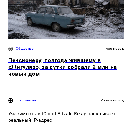
Общество
час назад
Пенсионеру, полгода жившему в
«Жигулях», за сутки собрали 2 млн на
новый дом
Технологии
2 часа назад
Уязвимость в iCloud Private Relay раскрывает
реальный IP-адрес