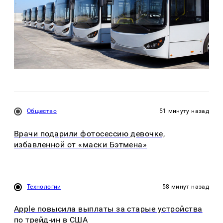
Общество
51 минуту назад
Врачи подарили фотосессию девочке,
избавленной от «маски Бэтмена»
Технологии
58 минут назад
Apple повысила выплаты за старые устройства
по трейд-ин в США