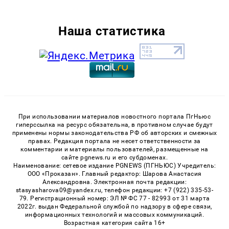
Наша статистика
При использовании материалов новостного портала ПгНьюс
гиперссылка на ресурс обязательна, в противном случае будут
применены нормы законодательства РФ об авторских и смежных
правах. Редакция портала не несет ответственности за
комментарии и материалы пользователей, размещенные на
сайте pgnews.ru и его субдоменах.
Наименование: сетевое издание PGNEWS (ПГНЬЮС) Учредитель:
ООО «Проказан». Главный редактор: Шарова Анастасия
Александровна. Электронная почта редакции:
stasyasharova09@yandex.ru, телефон редакции: +7 (922) 335-53-
79. Регистрационный номер: ЭЛ № ФС 77 - 82993 от 31 марта
2022г. выдан Федеральной службой по надзору в сфере связи,
информационных технологий и массовых коммуникаций.
Возрастная категория сайта 16+