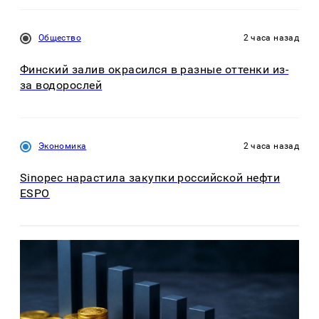
Общество
2 часа назад
Финский залив окрасился в разные оттенки из-
за водорослей
Экономика
2 часа назад
Sinopec нарастила закупки российской нефти
ESPO