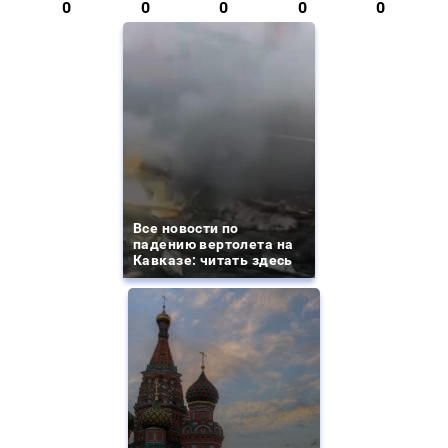
0
0
0
0
0
Все новости по
падению вертолета на
Кавказе: читать здесь