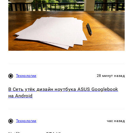
Технологии
28 минут назад
В Сеть утёк дизайн ноутбука ASUS Googlebook
на Android
Технологии
час назад