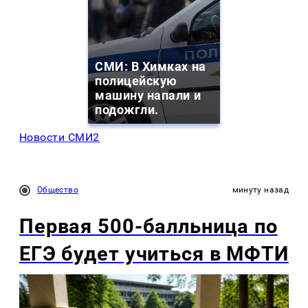
СМИ: В Химках на
полицейскую
машину напали и
подожгли.
Новости СМИ2
Общество
минуту назад
Первая 500-балльница по
ЕГЭ будет учиться в МФТИ