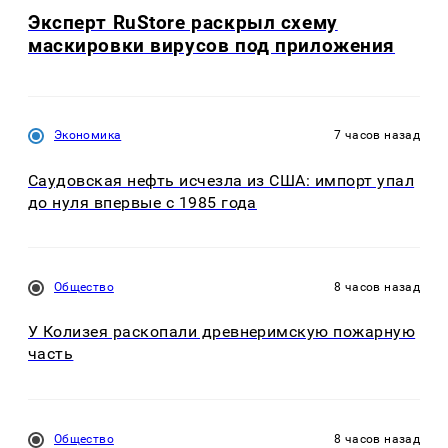
Эксперт RuStore раскрыл схему
маскировки вирусов под приложения
Экономика
7 часов назад
Саудовская нефть исчезла из США: импорт упал
до нуля впервые с 1985 года
Общество
8 часов назад
У Колизея раскопали древнеримскую пожарную
часть
Общество
8 часов назад