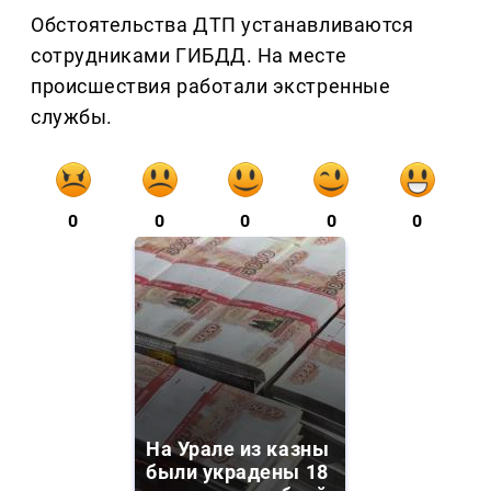
Обстоятельства ДТП устанавливаются
сотрудниками ГИБДД. На месте
происшествия работали экстренные
службы.
0
0
0
0
0
На Урале из казны
были украдены 18