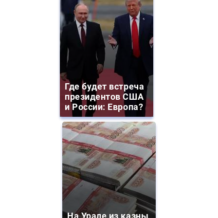
Где будет встреча
президентов США
и России: Европа?
На Урале из казны