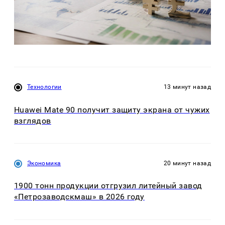
Технологии
13 минут назад
Huawei Mate 90 получит защиту экрана от чужих
взглядов
Экономика
20 минут назад
1900 тонн продукции отгрузил литейный завод
«Петрозаводскмаш» в 2026 году