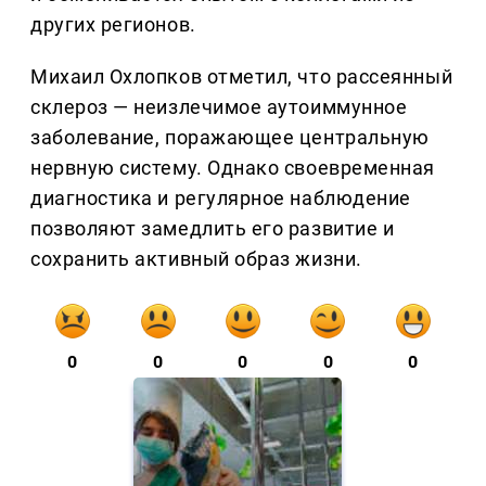
других регионов.
Михаил Охлопков отметил, что рассеянный
склероз — неизлечимое аутоиммунное
заболевание, поражающее центральную
нервную систему. Однако своевременная
диагностика и регулярное наблюдение
позволяют замедлить его развитие и
сохранить активный образ жизни.
0
0
0
0
0