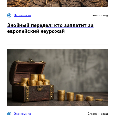
Экономика
час назад
Знойный передел: кто заплатит за
европейский неурожай
Экономика
2 часа назад