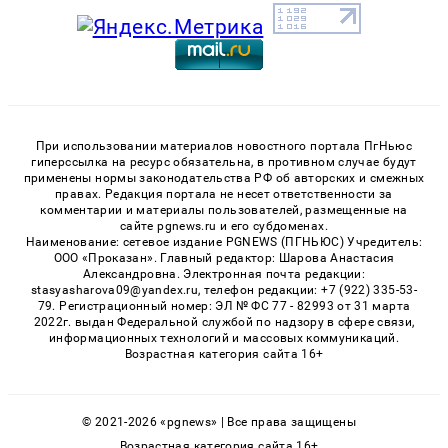
При использовании материалов новостного портала ПгНьюс
гиперссылка на ресурс обязательна, в противном случае будут
применены нормы законодательства РФ об авторских и смежных
правах. Редакция портала не несет ответственности за
комментарии и материалы пользователей, размещенные на
сайте pgnews.ru и его субдоменах.
Наименование: сетевое издание PGNEWS (ПГНЬЮС) Учредитель:
ООО «Проказан». Главный редактор: Шарова Анастасия
Александровна. Электронная почта редакции:
stasyasharova09@yandex.ru, телефон редакции: +7 (922) 335-53-
79. Регистрационный номер: ЭЛ № ФС 77 - 82993 от 31 марта
2022г. выдан Федеральной службой по надзору в сфере связи,
информационных технологий и массовых коммуникаций.
Возрастная категория сайта 16+
© 2021-2026 «pgnews» | Все права защищены
Возрастная категория сайта 16+