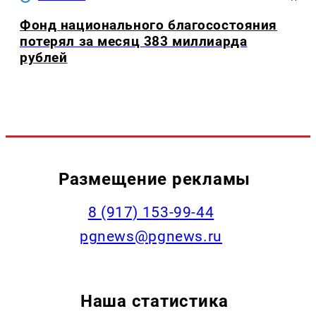
Фонд национального благосостояния
потерял за месяц 383 миллиарда
рублей
Размещение рекламы
‭8 (917) 153-99-44
pgnews@pgnews.ru
Наша статистика