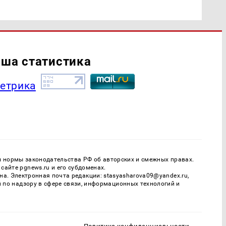
ша статистика
ы нормы законодательства РФ об авторских и смежных правах.
айте pgnews.ru и его субдоменах.
. Электронная почта редакции: stasyasharova09@yandex.ru,
й по надзору в сфере связи, информационных технологий и