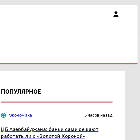
ПОПУЛЯРНОЕ
Экономика
5 часов назад
ЦБ Азербайджана: банки сами решают,
работать ли с «Золотой Короной»