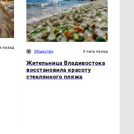
а назад
Общество
3 часа назад
Жительница Владивостока
восстановила красоту
стеклянного пляжа