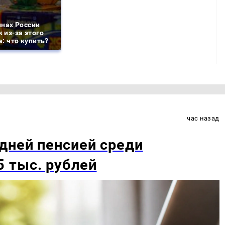
инах России
 из-за этого
: что купить?
час назад
дней пенсией среди
 тыс. рублей