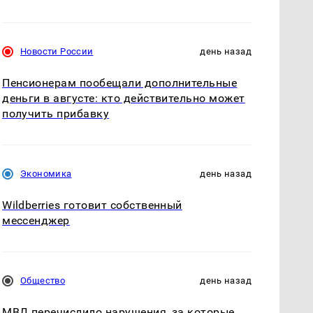
Новости России
день назад
Пенсионерам пообещали дополнительные
деньги в августе: кто действительно может
получить прибавку
Экономика
день назад
Wildberries готовит собственный
мессенджер
Общество
день назад
МВД перечислило нарушения, за которые