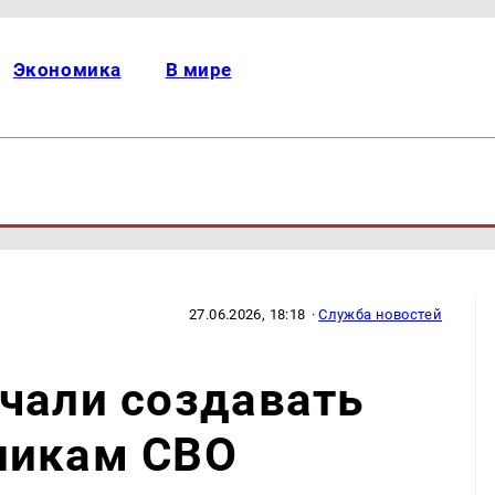
Экономика
В мире
27.06.2026, 18:18
·
Служба новостей
чали создавать
никам СВО