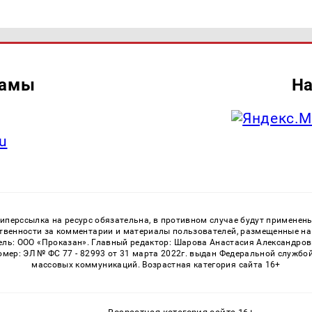
ламы
На
u
перссылка на ресурс обязательна, в противном случае будут применен
ственности за комментарии и материалы пользователей, размещенные на с
ь: ООО «Проказан». Главный редактор: Шарова Анастасия Александровна
номер: ЭЛ № ФС 77 - 82993 от 31 марта 2022г. выдан Федеральной службо
массовых коммуникаций. Возрастная категория сайта 16+