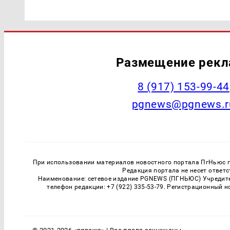
Размещение рек
‭8 (917) 153-99-44
pgnews@pgnews.r
При использовании материалов новостного портала ПгНьюс ги
Редакция портала не несет ответ
Наименование: сетевое издание PGNEWS (ПГНЬЮС) Учредител
телефон редакции: +7 (922) 335-53-79. Регистрационный 