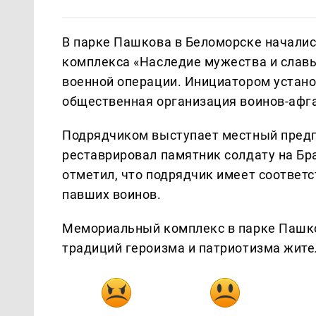
В парке Пашкова в Беломорске начали
комплекса «Наследие мужества и слав
военной операции. Инициатором устано
общественная организация воинов-афг
Подрядчиком выступает местный предп
реставрировал памятник солдату на Бр
отметил, что подрядчик имеет соответ
павших воинов.
Мемориальный комплекс в парке Пашко
традиций героизма и патриотизма жите