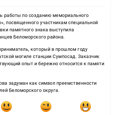
сь работы по созданию мемориального
ы», посвященного участникам специальной
вки памятного знака выступила
анцев Беломорского района.
риниматель, который в прошлом году
атской могиле станции Сумпосад. Заказчик
ствующий опыт и бережно относится к памяти
ва задуман как символ преемственности
лей Беломорского округа.