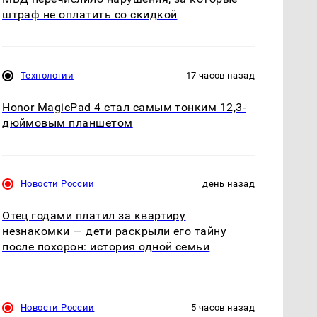
штраф не оплатить со скидкой
Технологии
17 часов назад
Honor MagicPad 4 стал самым тонким 12,3-
дюймовым планшетом
Новости России
день назад
Отец годами платил за квартиру
незнакомки — дети раскрыли его тайну
после похорон: история одной семьи
Новости России
5 часов назад