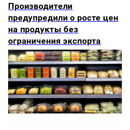
Производители
предупредили о росте цен
на продукты без
ограничения экспорта