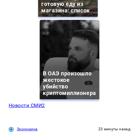
готовую еду из
магазина: список
В ОАЭ произошло
жестокое
убийство
криптомиллионера
Новости СМИ2
Экономика
23 минуты назад