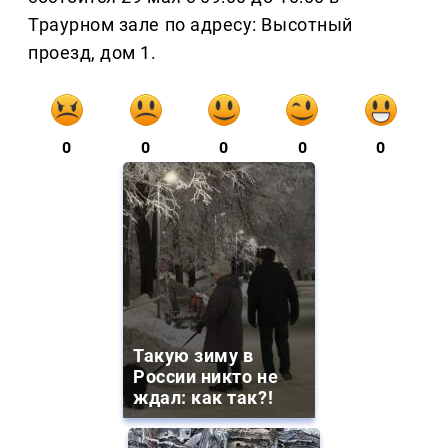
Траурном зале по адресу: Высотный
проезд, дом 1.
0
0
0
0
0
Такую зиму в
России никто не
ждал: как так?!