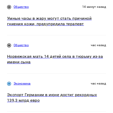
Общество
14 минут назад
Умные часы в жару могут стать причиной
гниения кожи, предупредила терапевт
Общество
час назад
Норвежская мать 14 детей села в тюрьму из-за
имени сына
Экономика
час назад
Экспорт Германии в июне достиг рекордных
139,3 млрд евро