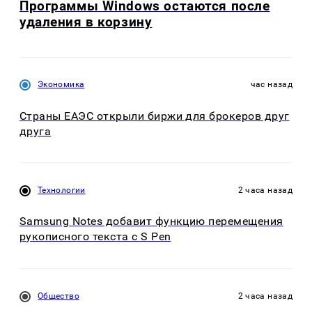
Программы Windows остаются после
удаления в корзину
Экономика
час назад
Страны ЕАЭС открыли биржи для брокеров друг
друга
Технологии
2 часа назад
Samsung Notes добавит функцию перемещения
рукописного текста с S Pen
Общество
2 часа назад