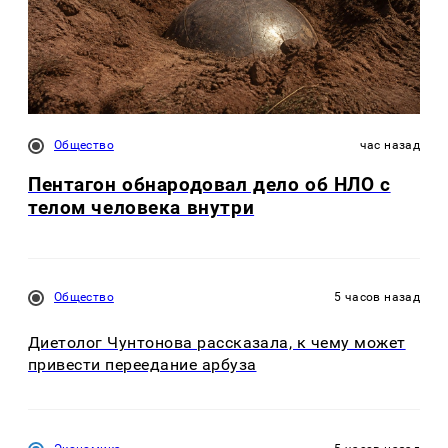
Общество
час назад
Пентагон обнародовал дело об НЛО с
телом человека внутри
Общество
5 часов назад
Диетолог Чунтонова рассказала, к чему может
привести переедание арбуза