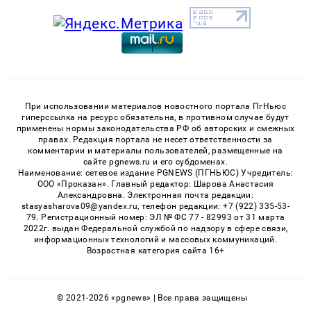
При использовании материалов новостного портала ПгНьюс
гиперссылка на ресурс обязательна, в противном случае будут
применены нормы законодательства РФ об авторских и смежных
правах. Редакция портала не несет ответственности за
комментарии и материалы пользователей, размещенные на
сайте pgnews.ru и его субдоменах.
Наименование: сетевое издание PGNEWS (ПГНЬЮС) Учредитель:
ООО «Проказан». Главный редактор: Шарова Анастасия
Александровна. Электронная почта редакции:
stasyasharova09@yandex.ru, телефон редакции: +7 (922) 335-53-
79. Регистрационный номер: ЭЛ № ФС 77 - 82993 от 31 марта
2022г. выдан Федеральной службой по надзору в сфере связи,
информационных технологий и массовых коммуникаций.
Возрастная категория сайта 16+
© 2021-2026 «pgnews» | Все права защищены