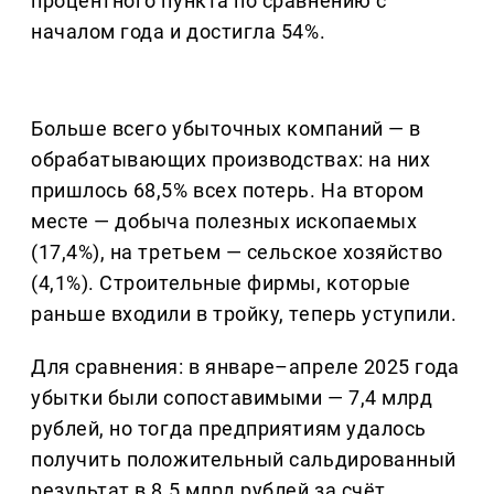
процентного пункта по сравнению с
началом года и достигла 54%.
Больше всего убыточных компаний — в
обрабатывающих производствах: на них
пришлось 68,5% всех потерь. На втором
месте — добыча полезных ископаемых
(17,4%), на третьем — сельское хозяйство
(4,1%). Строительные фирмы, которые
раньше входили в тройку, теперь уступили.
Для сравнения: в январе–апреле 2025 года
убытки были сопоставимыми — 7,4 млрд
рублей, но тогда предприятиям удалось
получить положительный сальдированный
результат в 8,5 млрд рублей за счёт