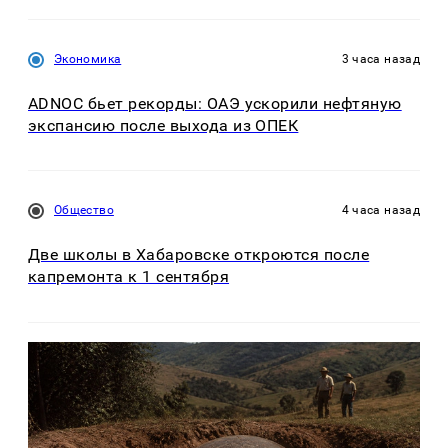
Экономика
3 часа назад
ADNOC бьет рекорды: ОАЭ ускорили нефтяную
экспансию после выхода из ОПЕК
Общество
4 часа назад
Две школы в Хабаровске откроются после
капремонта к 1 сентября