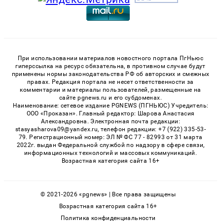
При использовании материалов новостного портала ПгНьюс
гиперссылка на ресурс обязательна, в противном случае будут
применены нормы законодательства РФ об авторских и смежных
правах. Редакция портала не несет ответственности за
комментарии и материалы пользователей, размещенные на
сайте pgnews.ru и его субдоменах.
Наименование: сетевое издание PGNEWS (ПГНЬЮС) Учредитель:
ООО «Проказан». Главный редактор: Шарова Анастасия
Александровна. Электронная почта редакции:
stasyasharova09@yandex.ru, телефон редакции: +7 (922) 335-53-
79. Регистрационный номер: ЭЛ № ФС 77 - 82993 от 31 марта
2022г. выдан Федеральной службой по надзору в сфере связи,
информационных технологий и массовых коммуникаций.
Возрастная категория сайта 16+
© 2021-2026 «pgnews» | Все права защищены
Возрастная категория сайта 16+
Политика конфиденциальности