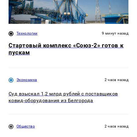
Технологии
9 минут назад
Стартовый комплекс «Союз-2» готов к
пускам
Экономика
2 часа назад
Суд взыскал 1,2 млрд рублей с поставщиков
ковид-оборудования из Белгорода
Общество
2 часа назад