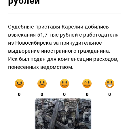
рублей
Судебные приставы Карелии добились
взыскания 51,7 тыс рублей с работодателя
из Новосибирска за принудительное
выдворение иностранного гражданина.
Иск был подан для компенсации расходов,
понесенных ведомством.
0
0
0
0
0