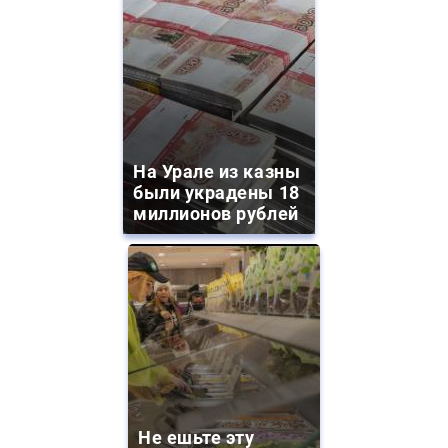
На Урале из казны
были украдены 18
миллионов рублей
Не ешьте эту