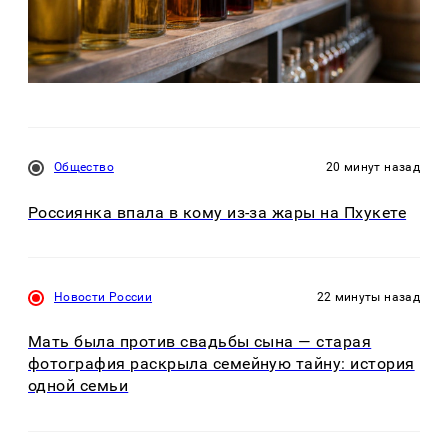
Общество
20 минут назад
Россиянка впала в кому из-за жары на Пхукете
Новости России
22 минуты назад
Мать была против свадьбы сына — старая
фотография раскрыла семейную тайну: история
одной семьи