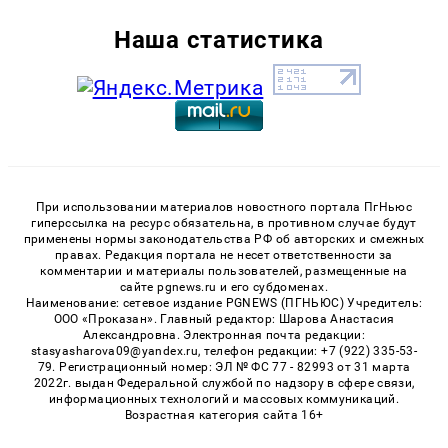
Наша статистика
При использовании материалов новостного портала ПгНьюс
гиперссылка на ресурс обязательна, в противном случае будут
применены нормы законодательства РФ об авторских и смежных
правах. Редакция портала не несет ответственности за
комментарии и материалы пользователей, размещенные на
сайте pgnews.ru и его субдоменах.
Наименование: сетевое издание PGNEWS (ПГНЬЮС) Учредитель:
ООО «Проказан». Главный редактор: Шарова Анастасия
Александровна. Электронная почта редакции:
stasyasharova09@yandex.ru, телефон редакции: +7 (922) 335-53-
79. Регистрационный номер: ЭЛ № ФС 77 - 82993 от 31 марта
2022г. выдан Федеральной службой по надзору в сфере связи,
информационных технологий и массовых коммуникаций.
Возрастная категория сайта 16+