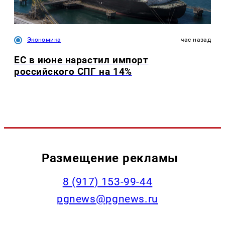
Экономика
час назад
ЕС в июне нарастил импорт
российского СПГ на 14%
Размещение рекламы
‭8 (917) 153-99-44
pgnews@pgnews.ru