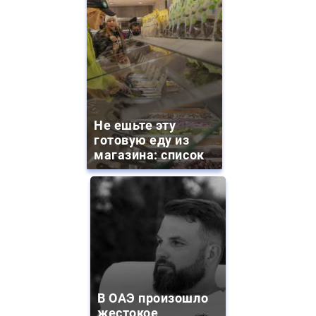
Не ешьте эту
готовую еду из
магазина: список
В ОАЭ произошло
жестокое