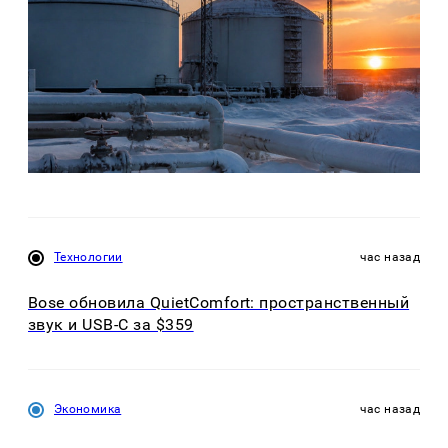
Технологии
час назад
Bose обновила QuietComfort: пространственный
звук и USB-C за $359
Экономика
час назад