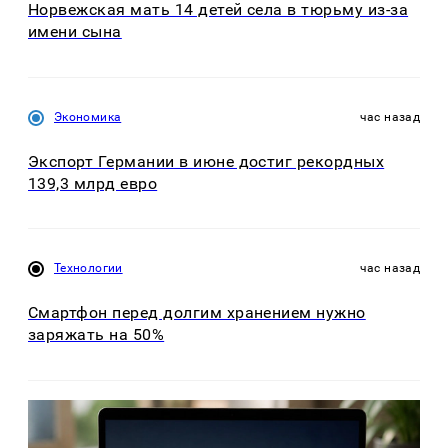
Норвежская мать 14 детей села в тюрьму из-за
имени сына
Экономика
час назад
Экспорт Германии в июне достиг рекордных
139,3 млрд евро
Технологии
час назад
Смартфон перед долгим хранением нужно
заряжать на 50%