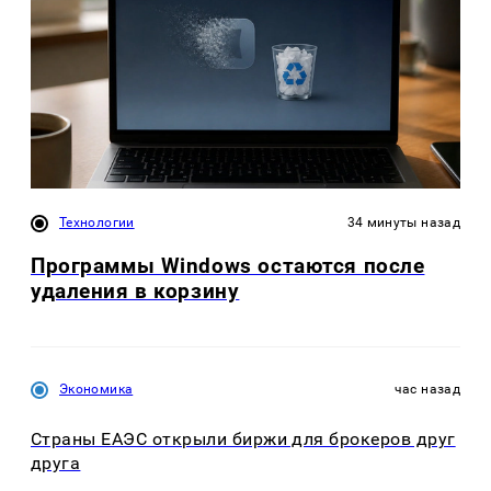
Технологии
34 минуты назад
Программы Windows остаются после
удаления в корзину
Экономика
час назад
Страны ЕАЭС открыли биржи для брокеров друг
друга