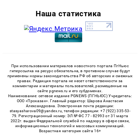
Наша статистика
При использовании материалов новостного портала ПгНьюс
гиперссылка на ресурс обязательна, в противном случае будут
применены нормы законодательства РФ об авторских и смежных
правах. Редакция портала не несет ответственности за
комментарии и материалы пользователей, размещенные на
сайте pgnews.ru и его субдоменах.
Наименование: сетевое издание PGNEWS (ПГНЬЮС) Учредитель:
ООО «Проказан». Главный редактор: Шарова Анастасия
Александровна. Электронная почта редакции:
stasyasharova09@yandex.ru, телефон редакции: +7 (922) 335-53-
79. Регистрационный номер: ЭЛ № ФС 77 - 82993 от 31 марта
2022г. выдан Федеральной службой по надзору в сфере связи,
информационных технологий и массовых коммуникаций.
Возрастная категория сайта 16+