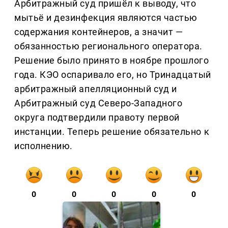
Арбитражный суд пришёл к выводу, что
мытьё и дезинфекция являются частью
содержания контейнеров, а значит —
обязанностью регионального оператора.
Решение было принято в ноябре прошлого
года. КЭО оспаривало его, но Тринадцатый
арбитражный апелляционный суд и
Арбитражный суд Северо-Западного
округа подтвердили правоту первой
инстанции. Теперь решение обязательно к
исполнению.
0
0
0
0
0