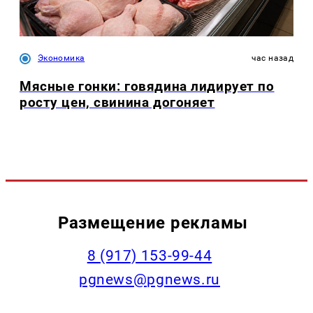
Экономика
час назад
Мясные гонки: говядина лидирует по
росту цен, свинина догоняет
Размещение рекламы
‭8 (917) 153-99-44
pgnews@pgnews.ru