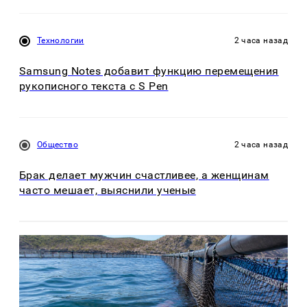
Технологии
2 часа назад
Samsung Notes добавит функцию перемещения
рукописного текста с S Pen
Общество
2 часа назад
Брак делает мужчин счастливее, а женщинам
часто мешает, выяснили ученые