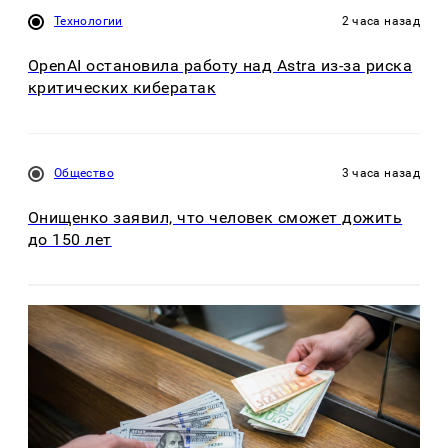
Технологии
2 часа назад
OpenAI остановила работу над Astra из-за риска
критических кибератак
Общество
3 часа назад
Онищенко заявил, что человек сможет дожить
до 150 лет