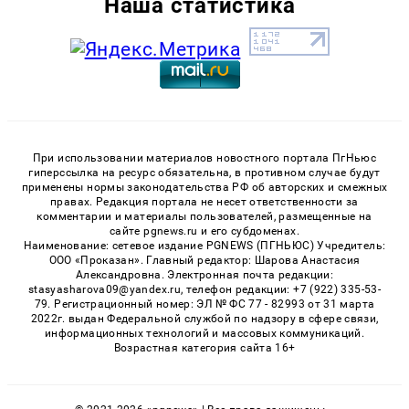
Наша статистика
При использовании материалов новостного портала ПгНьюс
гиперссылка на ресурс обязательна, в противном случае будут
применены нормы законодательства РФ об авторских и смежных
правах. Редакция портала не несет ответственности за
комментарии и материалы пользователей, размещенные на
сайте pgnews.ru и его субдоменах.
Наименование: сетевое издание PGNEWS (ПГНЬЮС) Учредитель:
ООО «Проказан». Главный редактор: Шарова Анастасия
Александровна. Электронная почта редакции:
stasyasharova09@yandex.ru, телефон редакции: +7 (922) 335-53-
79. Регистрационный номер: ЭЛ № ФС 77 - 82993 от 31 марта
2022г. выдан Федеральной службой по надзору в сфере связи,
информационных технологий и массовых коммуникаций.
Возрастная категория сайта 16+