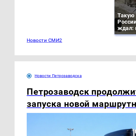
Такую 
России
ждал: 
Новости СМИ2
Новости Петрозаводска
Петрозаводск продолжи
запуска новой маршрутн