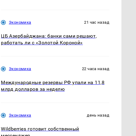
Экономика
21 час назад
ЦБ Азербайджана: банки сами решают,
работать ли с «Золотой Короной»
Экономика
22 часа назад
Международные резервы РФ упали на 11,8
млрд долларов за неделю
Экономика
день назад
Wildberries готовит собственный
мессенджер