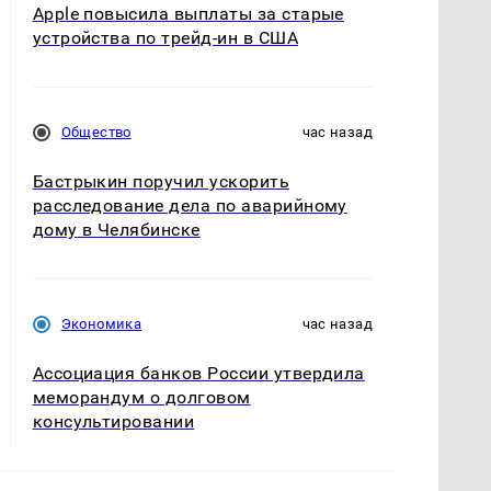
Apple повысила выплаты за старые
устройства по трейд-ин в США
Общество
час назад
Бастрыкин поручил ускорить
расследование дела по аварийному
дому в Челябинске
Экономика
час назад
Ассоциация банков России утвердила
меморандум о долговом
консультировании