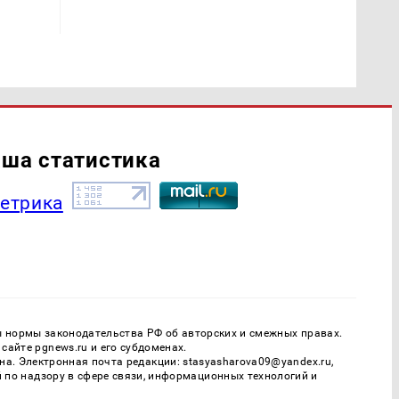
ша статистика
ы нормы законодательства РФ об авторских и смежных правах.
айте pgnews.ru и его субдоменах.
. Электронная почта редакции: stasyasharova09@yandex.ru,
й по надзору в сфере связи, информационных технологий и