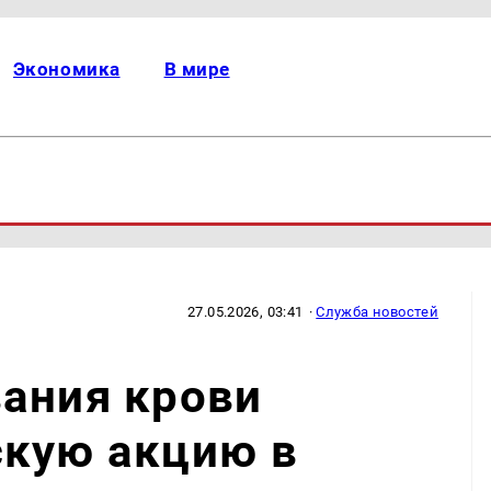
Экономика
В мире
27.05.2026, 03:41
·
Служба новостей
ания крови
скую акцию в