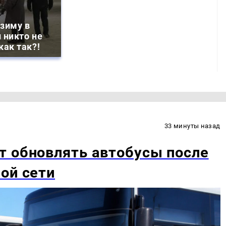
зиму в
 никто не
как так?!
33 минуты назад
т обновлять автобусы после
ой сети