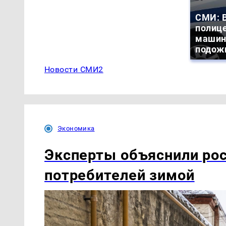
СМИ: В
полиц
машин
подож
Новости СМИ2
Экономика
Эксперты объяснили рос
потребителей зимой