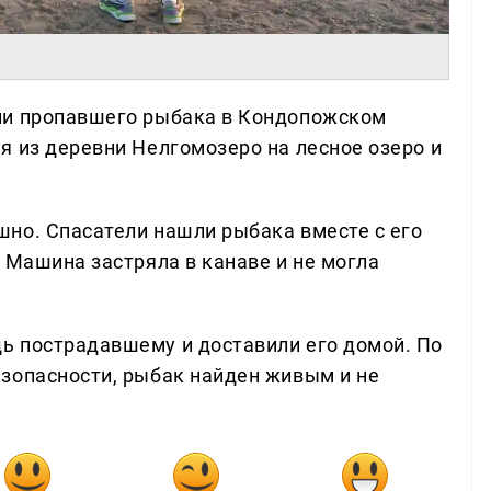
ли пропавшего рыбака в Кондопожском
я из деревни Нелгомозеро на лесное озеро и
но. Спасатели нашли рыбака вместе с его
 Машина застряла в канаве и не могла
ь пострадавшему и доставили его домой. По
зопасности, рыбак найден живым и не