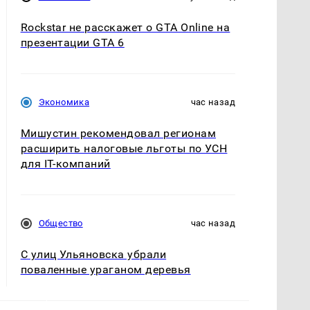
Rockstar не расскажет о GTA Online на
презентации GTA 6
Экономика
час назад
Мишустин рекомендовал регионам
расширить налоговые льготы по УСН
для IT-компаний
Общество
час назад
С улиц Ульяновска убрали
поваленные ураганом деревья