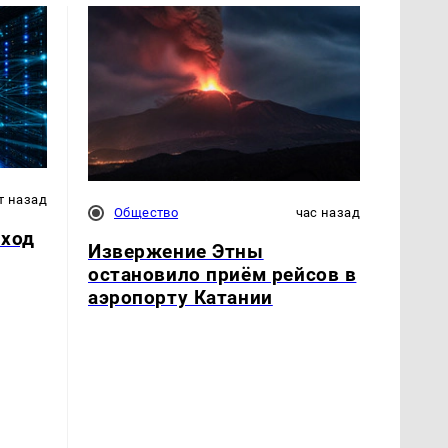
т назад
Общество
час назад
еход
Извержение Этны
остановило приём рейсов в
аэропорту Катании