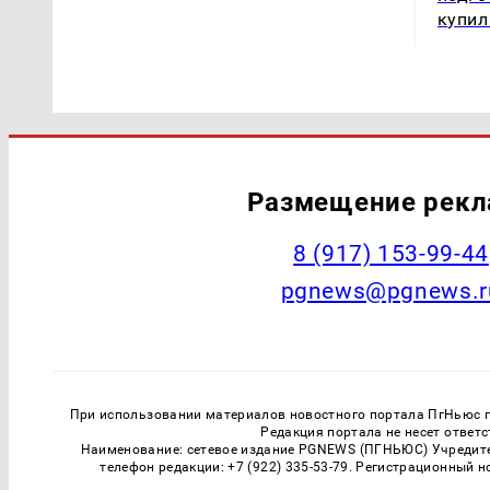
купил
Размещение рек
‭8 (917) 153-99-44
pgnews@pgnews.r
При использовании материалов новостного портала ПгНьюс ги
Редакция портала не несет ответ
Наименование: сетевое издание PGNEWS (ПГНЬЮС) Учредител
телефон редакции: +7 (922) 335-53-79. Регистрационный 