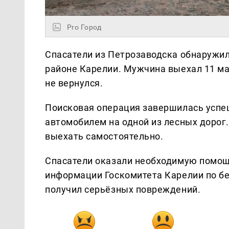
Pro Город
Спасатели из Петрозаводска обнаружи
районе Карелии. Мужчина выехал 11 ма
не вернулся.
Поисковая операция завершилась успеш
автомобилем на одной из лесных дорог.
выехать самостоятельно.
Спасатели оказали необходимую помощ
информации Госкомитета Карелии по бе
получил серьёзных повреждений.