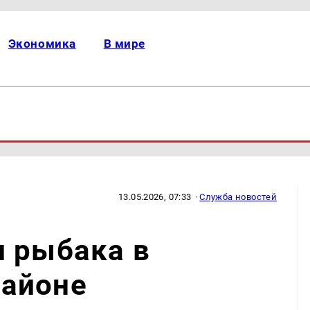
Экономика
В мире
13.05.2026, 07:33
·
Служба новостей
и рыбака в
айоне