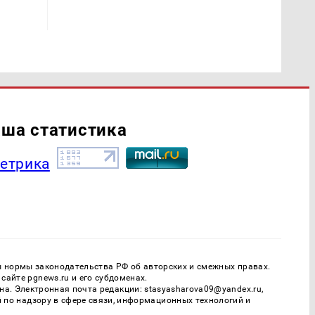
ша статистика
ы нормы законодательства РФ об авторских и смежных правах.
айте pgnews.ru и его субдоменах.
. Электронная почта редакции: stasyasharova09@yandex.ru,
й по надзору в сфере связи, информационных технологий и