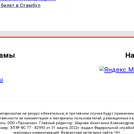
 билет в Стамбул
ламы
На
u
перссылка на ресурс обязательна, в противном случае будут применен
ственности за комментарии и материалы пользователей, размещенные на с
ь: ООО «Проказан». Главный редактор: Шарова Анастасия Александровна
номер: ЭЛ № ФС 77 - 82993 от 31 марта 2022г. выдан Федеральной службо
массовых коммуникаций. Возрастная категория сайта 16+