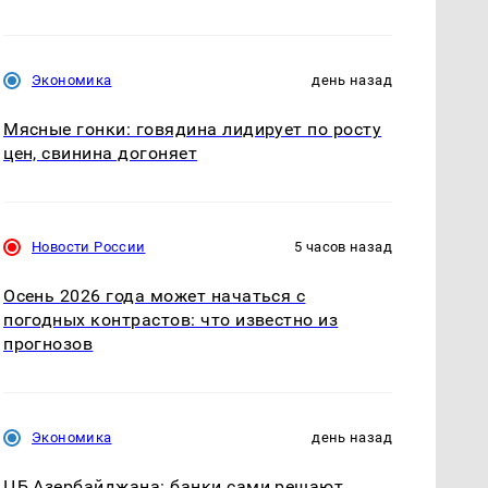
Экономика
день назад
Мясные гонки: говядина лидирует по росту
цен, свинина догоняет
Новости России
5 часов назад
Осень 2026 года может начаться с
погодных контрастов: что известно из
прогнозов
Экономика
день назад
ЦБ Азербайджана: банки сами решают,