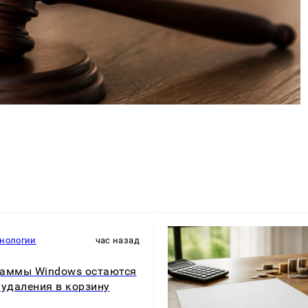
хнологии
час назад
аммы Windows остаются
 удаления в корзину