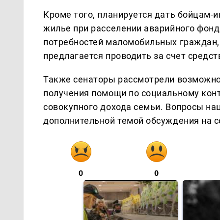
Кроме того, планируется дать бойцам-
жилье при расселении аварийного фонд
потребностей маломобильных граждан
предлагается проводить за счет средс
Также сенаторы рассмотрели возможно
получения помощи по социальному конт
совокупного дохода семьи. Вопросы на
дополнительной темой обсуждения на с
0
0