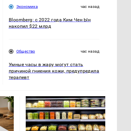
Экономика
час назад
Bloomberg: с 2022 года Ким Чен Ын
накопил $22 млрд
Общество
час назад
Умные часы в жару могут стать
причиной гниения кожи, предупредила
терапевт