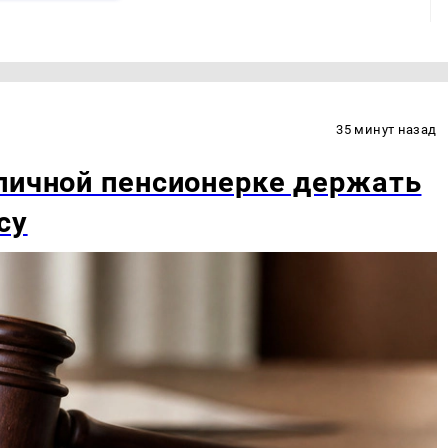
35 минут назад
личной пенсионерке держать
су