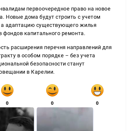
инвалидам первоочередное право на новое
а. Новые дома будут строить с учетом
, а адаптацию существующего жилья
тв фондов капитального ремонта.
сть расширения перечня направлений для
ракту в особом порядке – без учета
циональной безопасности станут
овещании в Карелии.
0
0
0