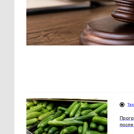
Те
Прогр
после