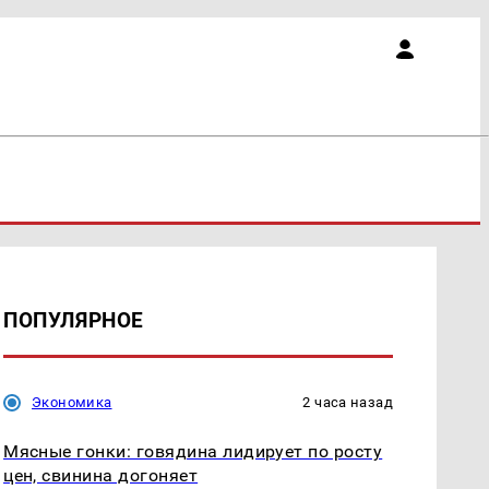
ПОПУЛЯРНОЕ
Экономика
2 часа назад
Мясные гонки: говядина лидирует по росту
цен, свинина догоняет