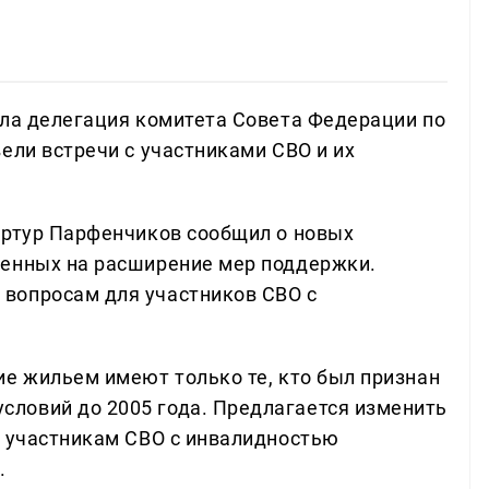
ыла делегация комитета Совета Федерации по
ели встречи с участниками СВО и их
Артур Парфенчиков сообщил о новых
ленных на расширение мер поддержки.
вопросам для участников СВО с
ие жильем имеют только те, кто был признан
ловий до 2005 года. Предлагается изменить
м участникам СВО с инвалидностью
.