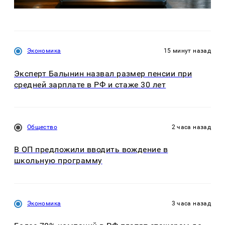
Экономика
15 минут назад
Эксперт Балынин назвал размер пенсии при
средней зарплате в РФ и стаже 30 лет
Общество
2 часа назад
В ОП предложили вводить вождение в
школьную программу
Экономика
3 часа назад