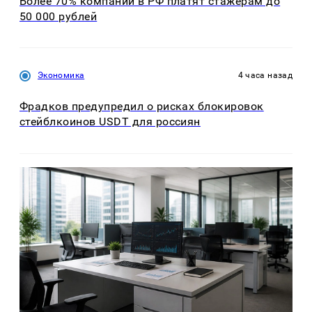
Более 70% компаний в РФ платят стажерам до
50 000 рублей
Экономика
4 часа назад
Фрадков предупредил о рисках блокировок
стейблкоинов USDT для россиян