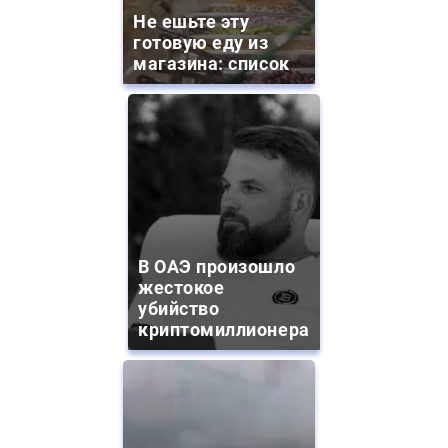
Не ешьте эту
готовую еду из
магазина: список
В ОАЭ произошло
жестокое
убийство
криптомиллионера