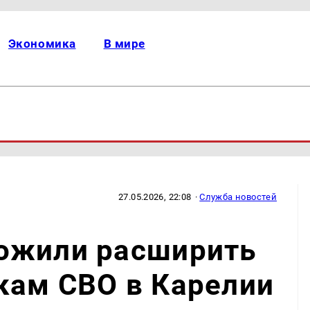
Экономика
В мире
27.05.2026, 22:08
·
Служба новостей
ожили расширить
кам СВО в Карелии