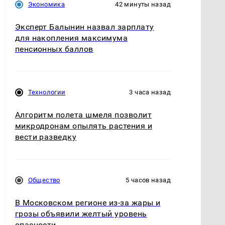
Экономика
42 минуты назад
Эксперт Балынин назвал зарплату
для накопления максимума
пенсионных баллов
Технологии
3 часа назад
Алгоритм полета шмеля позволит
микродронам опылять растения и
вести разведку
Общество
5 часов назад
В Московском регионе из-за жары и
грозы объявили желтый уровень
опасности