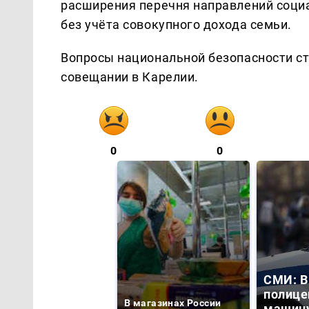
расширения перечня направлений социа
без учёта совокупного дохода семьи.
Вопросы национальной безопасности ст
совещании в Карелии.
0
0
СМИ: В
полице
В магазинах России
машину