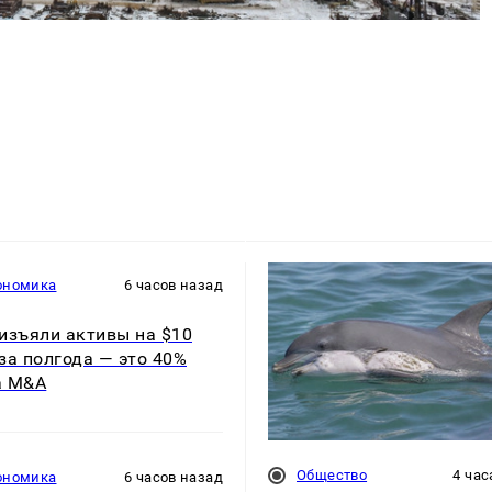
ономика
6 часов назад
изъяли активы на $10
за полгода — это 40%
а M&A
Общество
4 час
ономика
6 часов назад