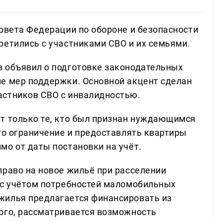
Совета Федерации по обороне и безопасности
ретились с участниками СВО и их семьями.
 объявил о подготовке законодательных
е мер поддержки. Основной акцент сделан
астников СВО с инвалидностью.
т только те, кто был признан нуждающимся
то ограничение и предоставлять квартиры
мо от даты постановки на учёт.
право на новое жильё при расселении
 с учётом потребностей маломобильных
жилья предлагается финансировать из
ого, рассматривается возможность