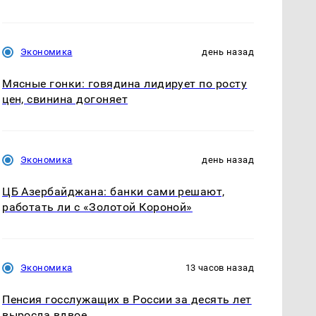
Экономика
день назад
Мясные гонки: говядина лидирует по росту
цен, свинина догоняет
Экономика
день назад
ЦБ Азербайджана: банки сами решают,
работать ли с «Золотой Короной»
Экономика
13 часов назад
Пенсия госслужащих в России за десять лет
выросла вдвое