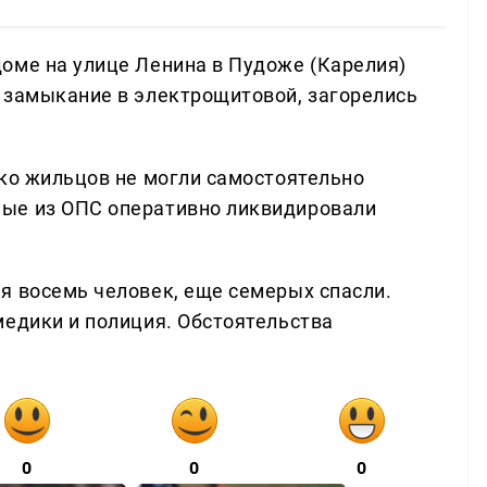
оме на улице Ленина в Пудоже (Карелия)
 замыкание в электрощитовой, загорелись
ько жильцов не могли самостоятельно
ые из ОПС оперативно ликвидировали
я восемь человек, еще семерых спасли.
медики и полиция. Обстоятельства
0
0
0