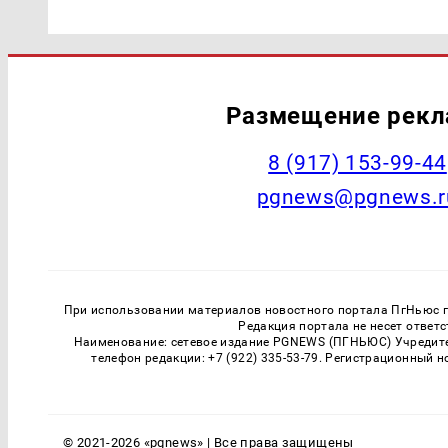
Размещение рек
‭8 (917) 153-99-44
pgnews@pgnews.r
При использовании материалов новостного портала ПгНьюс ги
Редакция портала не несет ответ
Наименование: сетевое издание PGNEWS (ПГНЬЮС) Учредител
телефон редакции: +7 (922) 335-53-79. Регистрационный 
© 2021-2026 «pgnews» | Все права защищены