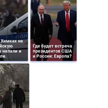
 Химках на
йскую
Где будет встреча
 напали и
президентов США
ли.
и России: Европа?