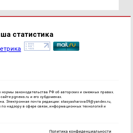
ша статистика
ы нормы законодательства РФ об авторских и смежных правах.
айте pgnews.ru и его субдоменах.
. Электронная почта редакции: stasyasharova09@yandex.ru,
й по надзору в сфере связи, информационных технологий и
Политика конфиденциальности