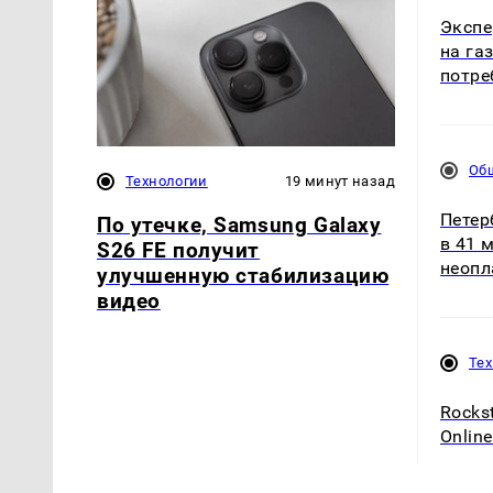
Экспе
на га
потре
Об
Технологии
19 минут назад
Петер
По утечке, Samsung Galaxy
в 41 
S26 FE получит
неопл
улучшенную стабилизацию
видео
Те
Rocks
Onlin