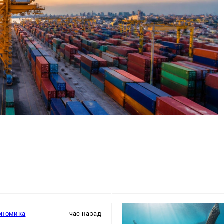
ономика
час назад