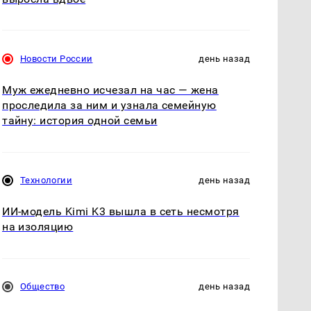
Новости России
день назад
Муж ежедневно исчезал на час — жена
проследила за ним и узнала семейную
тайну: история одной семьи
Технологии
день назад
ИИ-модель Kimi K3 вышла в сеть несмотря
на изоляцию
Общество
день назад