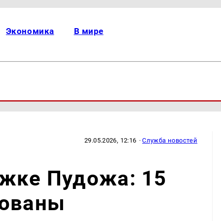
Экономика
В мире
29.05.2026, 12:16
·
Служба новостей
ажке Пудожа: 15
рованы