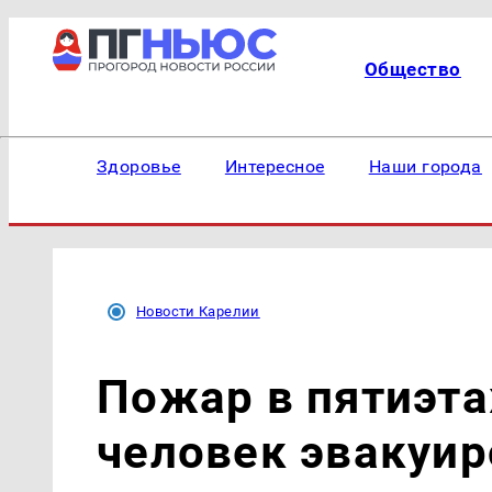
Общество
Здоровье
Интересное
Наши города
Новости Карелии
Пожар в пятиэт
человек эвакуи