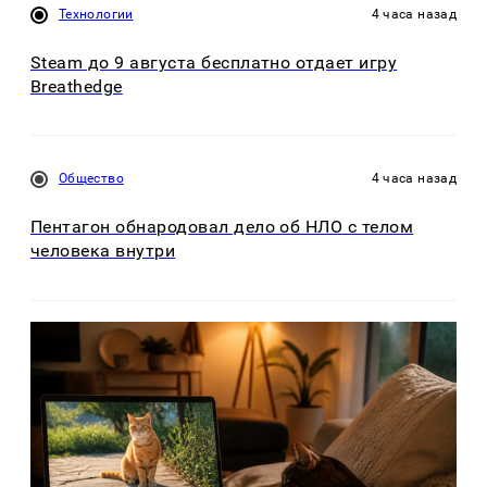
Технологии
4 часа назад
Steam до 9 августа бесплатно отдает игру
Breathedge
Общество
4 часа назад
Пентагон обнародовал дело об НЛО с телом
человека внутри