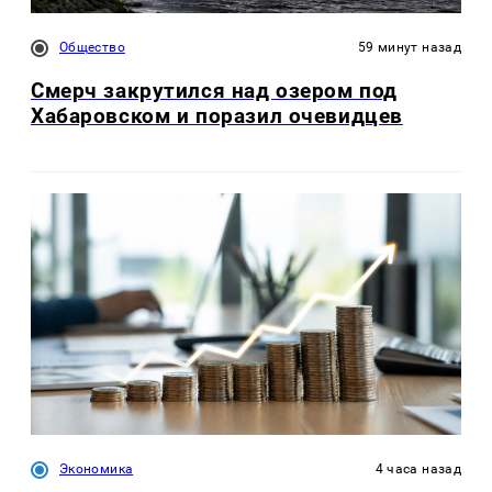
Общество
59 минут назад
Смерч закрутился над озером под
Хабаровском и поразил очевидцев
Экономика
4 часа назад