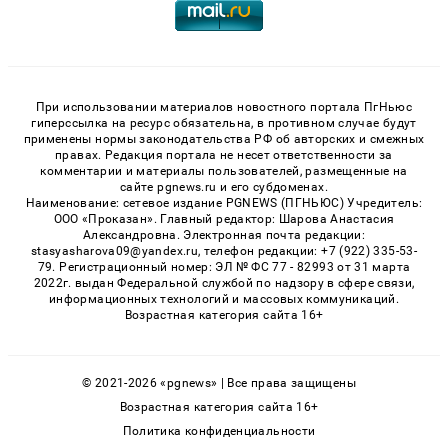
При использовании материалов новостного портала ПгНьюс
гиперссылка на ресурс обязательна, в противном случае будут
применены нормы законодательства РФ об авторских и смежных
правах. Редакция портала не несет ответственности за
комментарии и материалы пользователей, размещенные на
сайте pgnews.ru и его субдоменах.
Наименование: сетевое издание PGNEWS (ПГНЬЮС) Учредитель:
ООО «Проказан». Главный редактор: Шарова Анастасия
Александровна. Электронная почта редакции:
stasyasharova09@yandex.ru, телефон редакции: +7 (922) 335-53-
79. Регистрационный номер: ЭЛ № ФС 77 - 82993 от 31 марта
2022г. выдан Федеральной службой по надзору в сфере связи,
информационных технологий и массовых коммуникаций.
Возрастная категория сайта 16+
© 2021-2026 «pgnews» | Все права защищены
Возрастная категория сайта 16+
Политика конфиденциальности