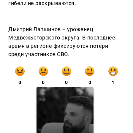
гибели не раскрываются.
Дмитрий Лапшинов – уроженец
Медвежьегорского округа. В последнее
время в регионе фиксируются потери
среди участников СВО.
0
0
0
0
1