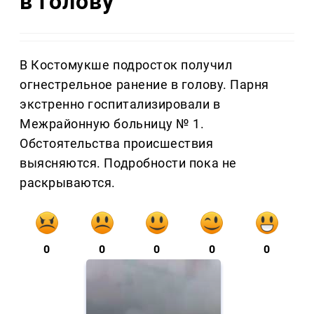
в голову
В Костомукше подросток получил
огнестрельное ранение в голову. Парня
экстренно госпитализировали в
Межрайонную больницу № 1.
Обстоятельства происшествия
выясняются. Подробности пока не
раскрываются.
0
0
0
0
0