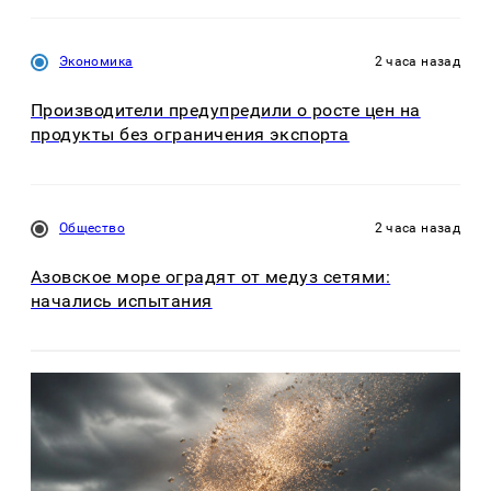
Экономика
2 часа назад
Производители предупредили о росте цен на
продукты без ограничения экспорта
Общество
2 часа назад
Азовское море оградят от медуз сетями:
начались испытания