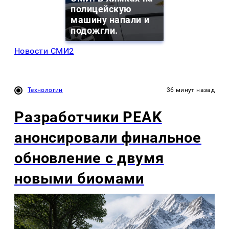
полицейскую
машину напали и
подожгли.
Новости СМИ2
Технологии
36 минут назад
Разработчики PEAK
анонсировали финальное
обновление с двумя
новыми биомами