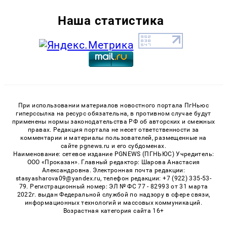
Наша статистика
При использовании материалов новостного портала ПгНьюс
гиперссылка на ресурс обязательна, в противном случае будут
применены нормы законодательства РФ об авторских и смежных
правах. Редакция портала не несет ответственности за
комментарии и материалы пользователей, размещенные на
сайте pgnews.ru и его субдоменах.
Наименование: сетевое издание PGNEWS (ПГНЬЮС) Учредитель:
ООО «Проказан». Главный редактор: Шарова Анастасия
Александровна. Электронная почта редакции:
stasyasharova09@yandex.ru, телефон редакции: +7 (922) 335-53-
79. Регистрационный номер: ЭЛ № ФС 77 - 82993 от 31 марта
2022г. выдан Федеральной службой по надзору в сфере связи,
информационных технологий и массовых коммуникаций.
Возрастная категория сайта 16+