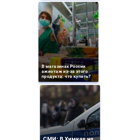
В магазинах России
ажиотаж из-за этого
продукта: что купить?
СМИ: В Химках на