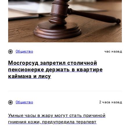
Общество
час назад
Мосгорсуд запретил столичной
пенсионерке держать в квартире
каймана и лису
Общество
2 часа назад
Умные часы в жару могут стать причиной
гниения кожи, предупредила терапевт