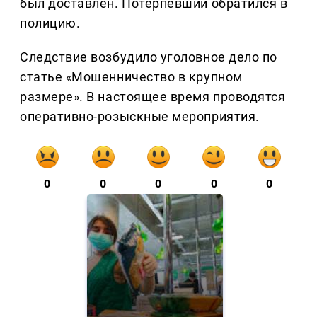
был доставлен. Потерпевший обратился в
полицию.
Следствие возбудило уголовное дело по
статье «Мошенничество в крупном
размере». В настоящее время проводятся
оперативно-розыскные мероприятия.
0
0
0
0
0