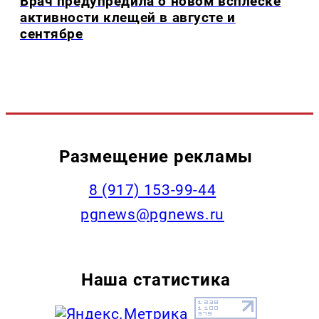
Врач предупредила о новом всплеске
активности клещей в августе и
сентябре
Размещение рекламы
‭8 (917) 153-99-44
pgnews@pgnews.ru
Наша статистика