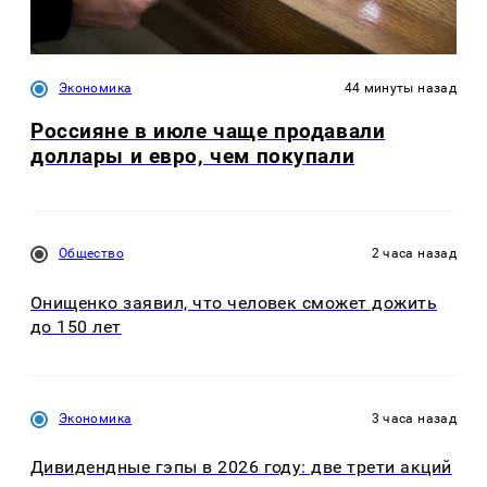
Экономика
44 минуты назад
Россияне в июле чаще продавали
доллары и евро, чем покупали
Общество
2 часа назад
Онищенко заявил, что человек сможет дожить
до 150 лет
Экономика
3 часа назад
Дивидендные гэпы в 2026 году: две трети акций