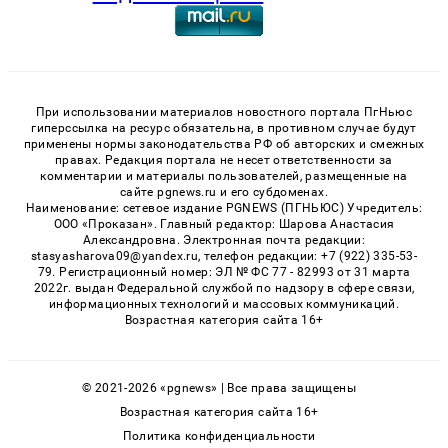
При использовании материалов новостного портала ПгНьюс
гиперссылка на ресурс обязательна, в противном случае будут
применены нормы законодательства РФ об авторских и смежных
правах. Редакция портала не несет ответственности за
комментарии и материалы пользователей, размещенные на
сайте pgnews.ru и его субдоменах.
Наименование: сетевое издание PGNEWS (ПГНЬЮС) Учредитель:
ООО «Проказан». Главный редактор: Шарова Анастасия
Александровна. Электронная почта редакции:
stasyasharova09@yandex.ru, телефон редакции: +7 (922) 335-53-
79. Регистрационный номер: ЭЛ № ФС 77 - 82993 от 31 марта
2022г. выдан Федеральной службой по надзору в сфере связи,
информационных технологий и массовых коммуникаций.
Возрастная категория сайта 16+
© 2021-2026 «pgnews» | Все права защищены
Возрастная категория сайта 16+
Политика конфиденциальности