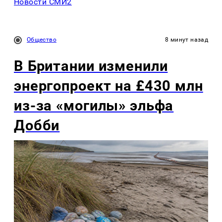
Новости СМИ2
Общество
8 минут назад
В Британии изменили
энергопроект на £430 млн
из-за «могилы» эльфа
Добби