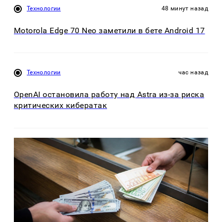
Технологии
48 минут назад
Motorola Edge 70 Neo заметили в бете Android 17
Технологии
час назад
OpenAI остановила работу над Astra из-за риска
критических кибератак