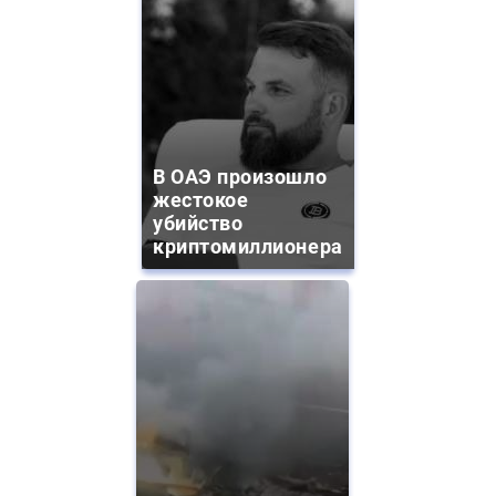
В ОАЭ произошло
жестокое
убийство
криптомиллионера