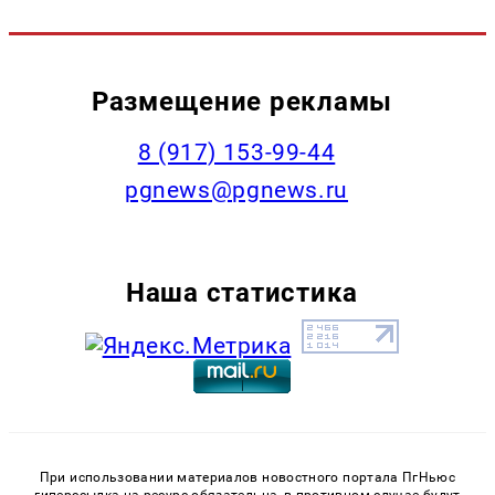
Размещение рекламы
‭8 (917) 153-99-44
pgnews@pgnews.ru
Наша статистика
При использовании материалов новостного портала ПгНьюс
гиперссылка на ресурс обязательна, в противном случае будут