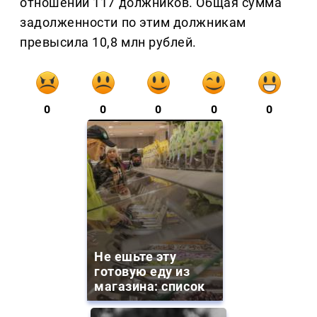
отношении 117 должников. Общая сумма
задолженности по этим должникам
превысила 10,8 млн рублей.
0
0
0
0
0
Не ешьте эту
готовую еду из
магазина: список