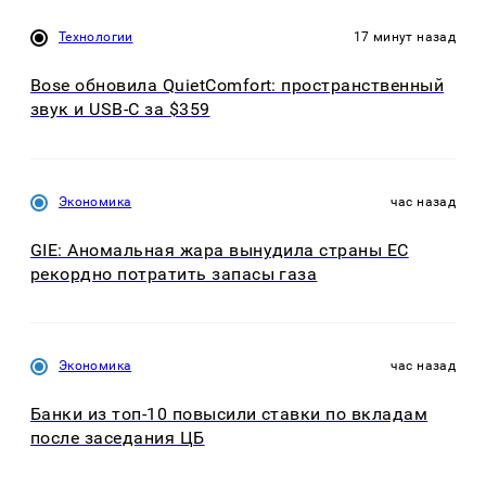
Технологии
17 минут назад
Bose обновила QuietComfort: пространственный
звук и USB-C за $359
Экономика
час назад
GIE: Аномальная жара вынудила страны ЕС
рекордно потратить запасы газа
Экономика
час назад
Банки из топ-10 повысили ставки по вкладам
после заседания ЦБ