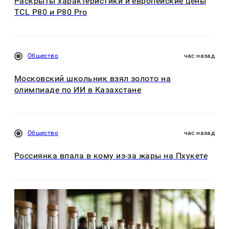
Раскрыты характеристики и европейские цены
TCL P80 и P80 Pro
Общество
час назад
Московский школьник взял золото на
олимпиаде по ИИ в Казахстане
Общество
час назад
Россиянка впала в кому из-за жары на Пхукете