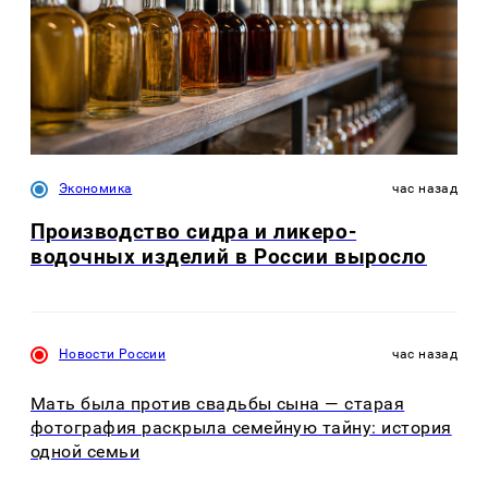
Экономика
час назад
Производство сидра и ликеро-
водочных изделий в России выросло
Новости России
час назад
Мать была против свадьбы сына — старая
фотография раскрыла семейную тайну: история
одной семьи