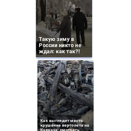
Такую зиму в
России никто не
ждал: как так?!
Как выглядит место
крушение вертолета на
Кавказе: смотреть