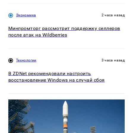
Экономика
2 часа назад
Минпромторг рассмотрит поддержку селлеров
после атак на Wildberries
Технологии
3 часа назад
В ZDNet рекомендовали настроить
восстановление Windows на случай сбоя