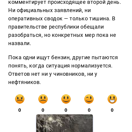
комментирует происходящее второй день.
Ни официальных заявлений, ни
оперативных сводок — только тишина. В
правительстве республики обещали
разобраться, но конкретных мер пока не
назвали.
Пока одни ищут бензин, другие пытаются
понять, когда ситуация нормализуется.
Ответов нет ни у чиновников, ни у
нефтяников.
0
0
0
0
0