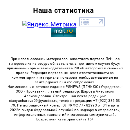
Наша статистика
При использовании материалов новостного портала ПгНьюс
гиперссылка на ресурс обязательна, в противном случае будут
применены нормы законодательства РФ об авторских и смежных
правах. Редакция портала не несет ответственности за
комментарии и материалы пользователей, размещенные на
сайте pgnews.ru и его субдоменах.
Наименование: сетевое издание PGNEWS (ПГНЬЮС) Учредитель:
ООО «Проказан». Главный редактор: Шарова Анастасия
Александровна. Электронная почта редакции:
stasyasharova09@yandex.ru, телефон редакции: +7 (922) 335-53-
79. Регистрационный номер: ЭЛ № ФС 77 - 82993 от 31 марта
2022г. выдан Федеральной службой по надзору в сфере связи,
информационных технологий и массовых коммуникаций.
Возрастная категория сайта 16+