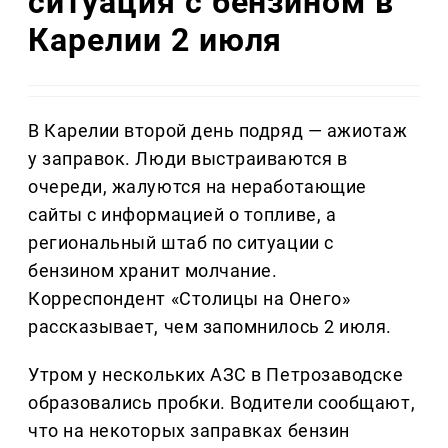
ситуация с бензином в
Карелии 2 июля
В Карелии второй день подряд — ажиотаж
у заправок. Люди выстраиваются в
очереди, жалуются на неработающие
сайты с информацией о топливе, а
региональный штаб по ситуации с
бензином хранит молчание.
Корреспондент «Столицы на Онего»
рассказывает, чем запомнилось 2 июля.
Утром у нескольких АЗС в Петрозаводске
образовались пробки. Водители сообщают,
что на некоторых заправках бензин