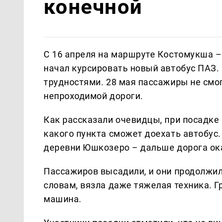
конечной
С 16 апреля на маршруте Костомукша 
начал курсировать новый автобус ПАЗ.
трудностями. 28 мая пассажиры не смог
непроходимой дороги.
Как рассказали очевидцы, при посадке
какого пункта сможет доехать автобус.
деревни Юшкозеро – дальше дорога ок
Пассажиров высадили, и они продолжили
словам, вязла даже тяжелая техника. Г
машина.