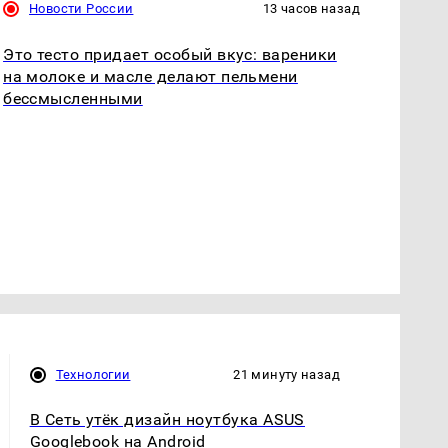
Новости России
13 часов назад
Это тесто придает особый вкус: вареники
на молоке и масле делают пельмени
бессмысленными
Технологии
21 минуту назад
В Сеть утёк дизайн ноутбука ASUS
Googlebook на Android