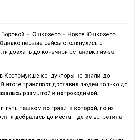
– Боровой – Юшкозеро – Новое Юшкозеро
 Однако первые рейсы столкнулись с
ли доехать до конечной остановки из-за
 в Костомукше кондукторы не знали, до
 В итоге транспорт доставил людей только до
азалась размытой и непроходимой.
 путь пешком по грязи, в которой, по их
руппа добралась до места, где ее встретила