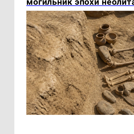
могильник эпохи неолит