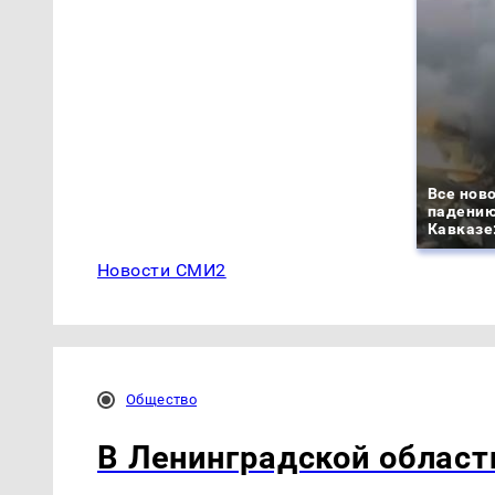
Все ново
падению
Кавказе:
Новости СМИ2
Общество
В Ленинградской облас