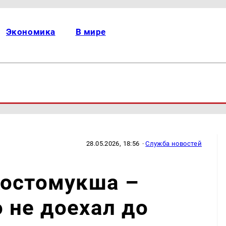
Экономика
В мире
28.05.2026, 18:56
·
Служба новостей
Костомукша –
 не доехал до