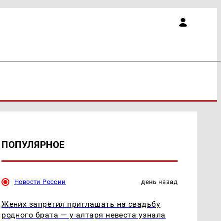
ПОПУЛЯРНОЕ
Новости России
день назад
Жених запретил приглашать на свадьбу
родного брата — у алтаря невеста узнала