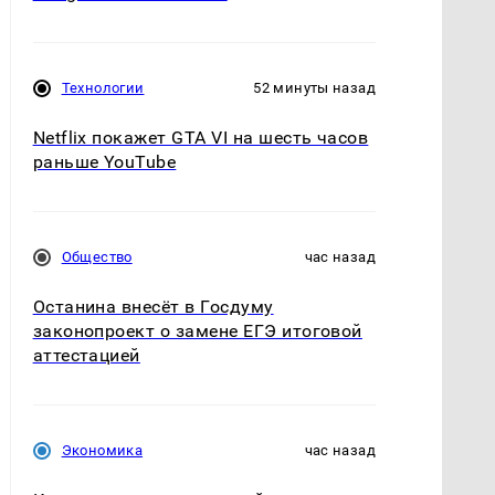
Технологии
52 минуты назад
Netflix покажет GTA VI на шесть часов
раньше YouTube
Общество
час назад
Останина внесёт в Госдуму
законопроект о замене ЕГЭ итоговой
аттестацией
Экономика
час назад