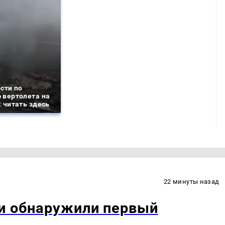
сти по
 вертолета на
 читать здесь
22 минуты назад
ти обнаружили первый