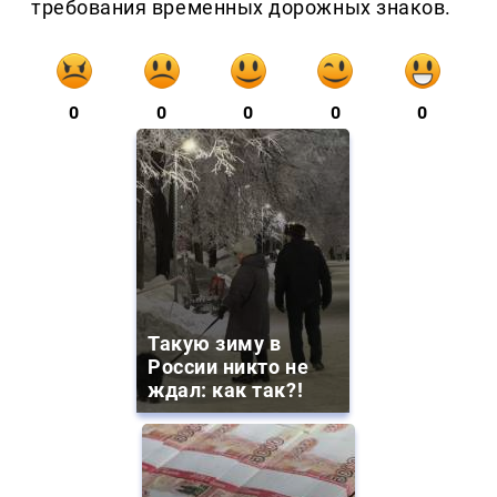
требования временных дорожных знаков.
0
0
0
0
0
Такую зиму в
России никто не
ждал: как так?!