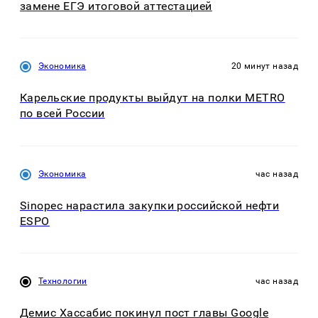
замене ЕГЭ итоговой аттестацией
Экономика
20 минут назад
Карельские продукты выйдут на полки METRO
по всей России
Экономика
час назад
Sinopec нарастила закупки российской нефти
ESPO
Технологии
час назад
Демис Хассабис покинул пост главы Google