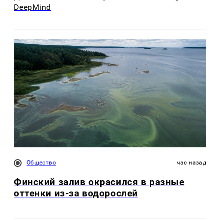
DeepMind
Общество
час назад
Финский залив окрасился в разные
оттенки из-за водорослей