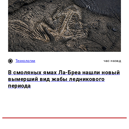
Технологии
час назад
В смоляных ямах Ла-Бреа нашли новый
вымерший вид жабы ледникового
периода