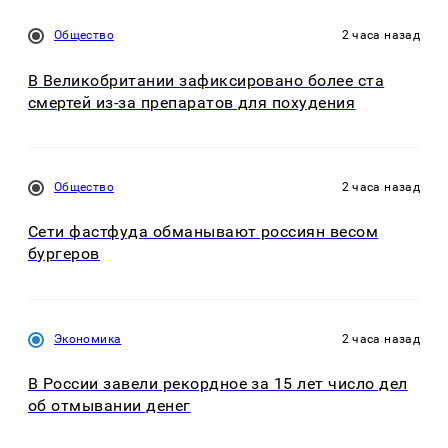
Общество
2 часа назад
В Великобритании зафиксировано более ста
смертей из-за препаратов для похудения
Общество
2 часа назад
Сети фастфуда обманывают россиян весом
бургеров
Экономика
2 часа назад
В России завели рекордное за 15 лет число дел
об отмывании денег