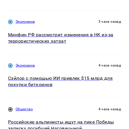
Экономика
3 часа назад
Минфин РФ рассмотрит изменения в НК из-за
террористических затрат
Экономика
4 часа назад
Сэйлор с помощью ИИ привлек $15 млрд для
покупки биткоинов
Общество
4 часа назад
Российские альпинисты ищут на пике Победы
записку погибшей Наговицыной