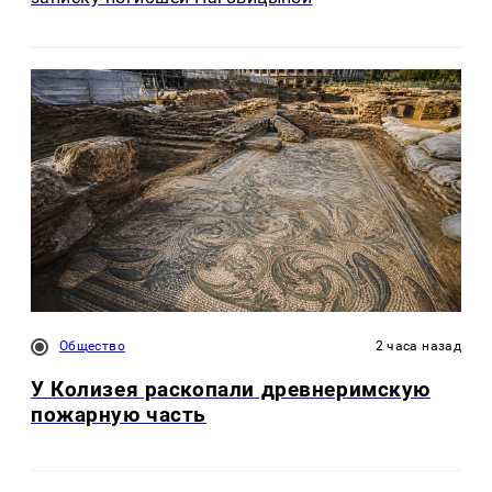
Общество
2 часа назад
У Колизея раскопали древнеримскую
пожарную часть