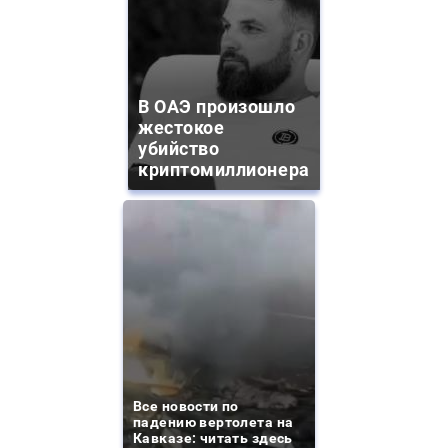
В ОАЭ произошло
жестокое
убийство
криптомиллионера
Все новости по
падению вертолета на
Кавказе: читать здесь