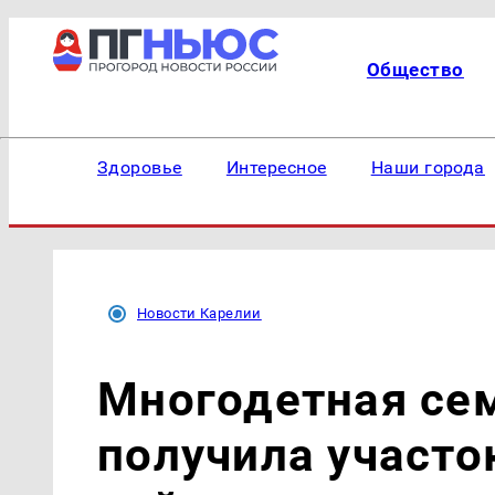
Общество
Здоровье
Интересное
Наши города
Новости Карелии
Многодетная се
получила участ