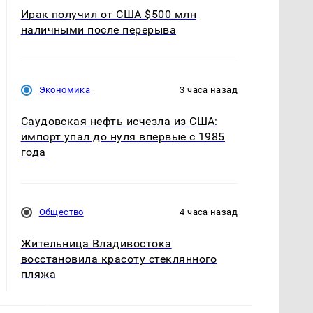
Ирак получил от США $500 млн
наличными после перерыва
Экономика
3 часа назад
Саудовская нефть исчезла из США:
импорт упал до нуля впервые с 1985
года
Общество
4 часа назад
Жительница Владивостока
восстановила красоту стеклянного
пляжа