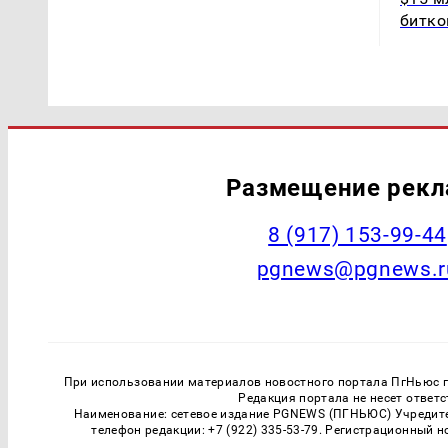
битко
Размещение рек
‭8 (917) 153-99-44
pgnews@pgnews.r
При использовании материалов новостного портала ПгНьюс ги
Редакция портала не несет ответ
Наименование: сетевое издание PGNEWS (ПГНЬЮС) Учредител
телефон редакции: +7 (922) 335-53-79. Регистрационный 