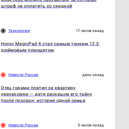
штраф не оплатить со скидкой
Технологии
17 часов назад
Honor MagicPad 4 стал самым тонким 12,3-
дюймовым планшетом
Новости России
день назад
Отец годами платил за квартиру
незнакомки — дети раскрыли его тайну
после похорон: история одной семьи
Новости России
5 часов назад