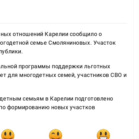
ных отношений Карелии сообщило о
ногодетной семье Смоляниновых. Участок
публики.
альной программы поддержки льготных
ет для многодетных семей, участников СВО и
одетным семьям в Карелии подготовлено
 по формированию новых участков