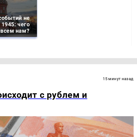
событий не
 1945: чего
 всем нам?
15 минут назад
оисходит с рублем и