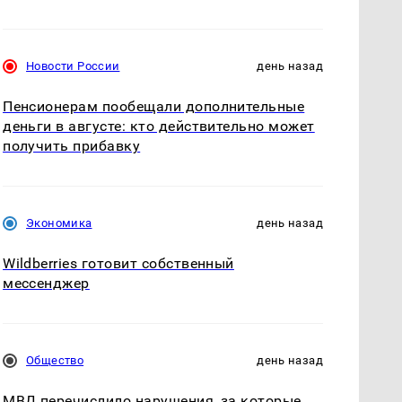
Новости России
день назад
Пенсионерам пообещали дополнительные
деньги в августе: кто действительно может
получить прибавку
Экономика
день назад
Wildberries готовит собственный
мессенджер
Общество
день назад
МВД перечислило нарушения, за которые