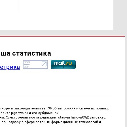
ша статистика
ы нормы законодательства РФ об авторских и смежных правах.
айте pgnews.ru и его субдоменах.
. Электронная почта редакции: stasyasharova09@yandex.ru,
й по надзору в сфере связи, информационных технологий и