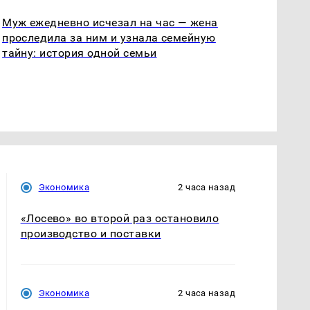
Муж ежедневно исчезал на час — жена
проследила за ним и узнала семейную
тайну: история одной семьи
Экономика
2 часа назад
«Лосево» во второй раз остановило
производство и поставки
Экономика
2 часа назад