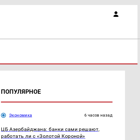
ПОПУЛЯРНОЕ
Экономика
6 часов назад
ЦБ Азербайджана: банки сами решают,
работать ли с «Золотой Короной»