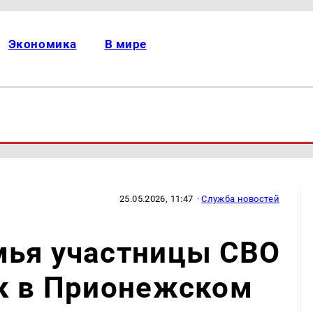
Экономика
В мире
25.05.2026, 11:47
·
Служба новостей
мья участницы СВО
ок в Прионежском